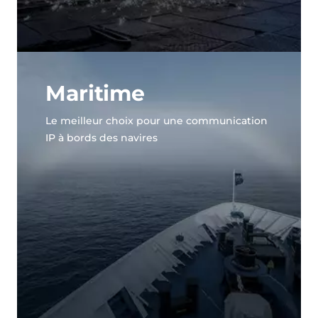
Maritime
Le meilleur choix pour une communication
IP à bords des navires
Découvrez notre showroom et
explorez nos solutions en
situation réelle !
Voir le showroom