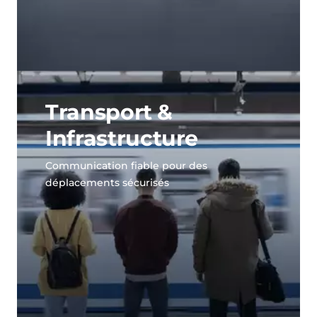
Transport &
Infrastructure
Communication fiable pour des
déplacements sécurisés