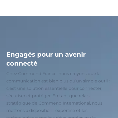
Engagés pour un avenir
connecté
Chez Commend France, nous croyons que la
communication est bien plus qu’un simple outil :
c’est une solution essentielle pour connecter,
sécuriser et protéger. En tant que relais
stratégique de Commend International, nous
mettons à disposition l’expertise et les
technologies avancées développées par le