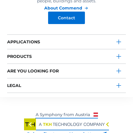
people, buildings and assets.
About Commend
Contact
APPLICATIONS
PRODUCTS
ARE YOU LOOKING FOR
LEGAL