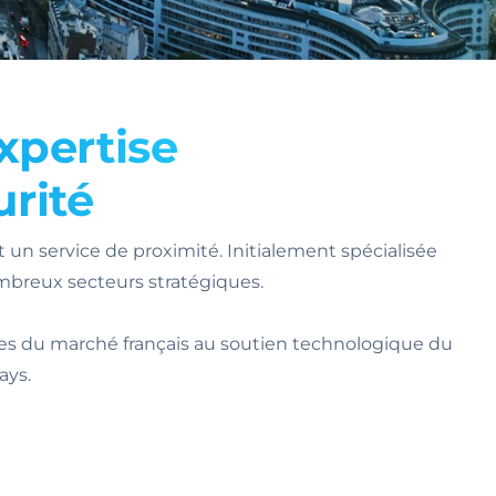
xpertise
rité
n service de proximité. Initialement spécialisée
ombreux secteurs stratégiques.
es du marché français au soutien technologique du
ays.