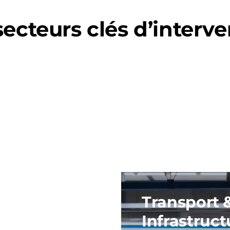
ecteurs clés d’interv
Transport 
Infrastruct