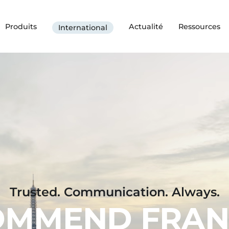
Produits
Actualité
Ressources
International
Trusted. Communication. Always.
OMMEND FRAN