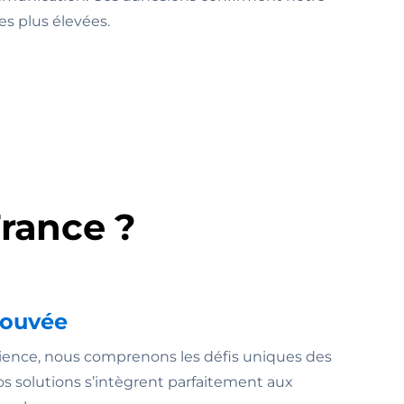
es plus élevées.
rance ?
rouvée
rience, nous comprenons les défis uniques des
Nos solutions s’intègrent parfaitement aux