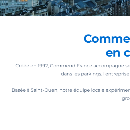
Commend
en 
Créée en 1992, Commend France accompagne ses cl
dans les parkings, l’entrepri
Basée à Saint-Ouen, notre équipe locale expérime
gro