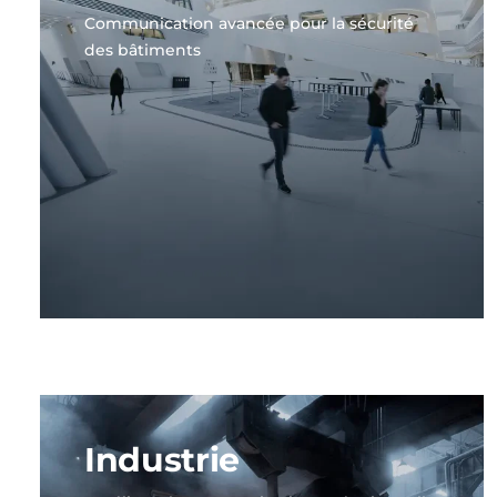
Communication avancée pour la sécurité
des bâtiments
Industrie