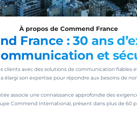
À propos de Commend France
 France : 30 ans d’e
communication et sécu
ients avec des solutions de communication fiables et u
se a élargi son expertise pour répondre aux besoins de n
ntée associe une connaissance approfondie des exigenc
upe Commend International, présent dans plus de 60 p