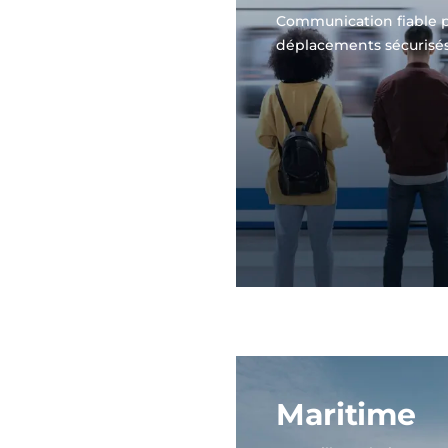
Communication fiable 
déplacements sécurisé
Maritime