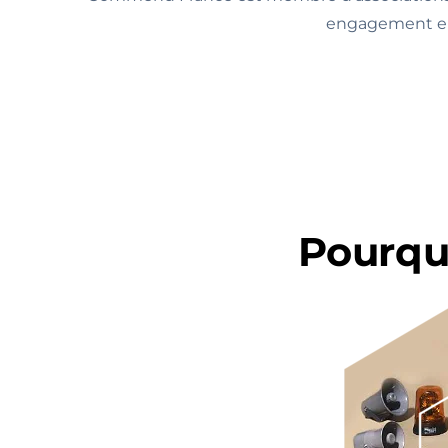
engagement enve
Pourqu