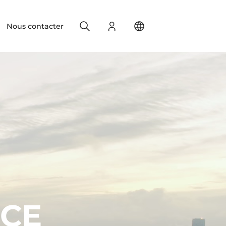
Search
S'identifier
Change your location
Nous contacter
CE