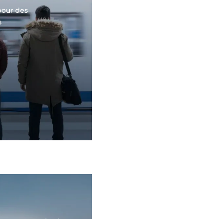
pour des
s