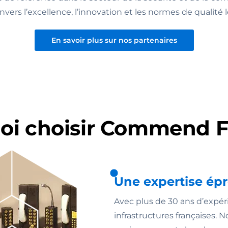
rs l’excellence, l’innovation et les normes de qualité l
En savoir plus sur nos partenaires
oi choisir Commend F
Une expertise ép
Avec plus de 30 ans d’expé
infrastructures françaises. 