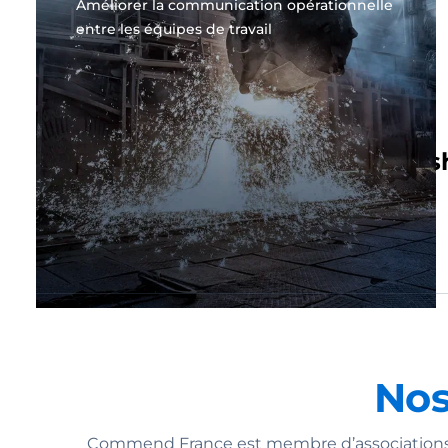
Améliorer la communication opérationnelle
entre les équipes de travail
Découvrez notre sh
Nos
Commend France est membre d’associations d