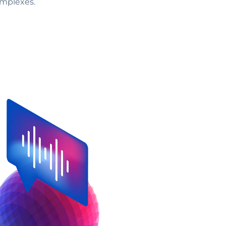
omplexes.