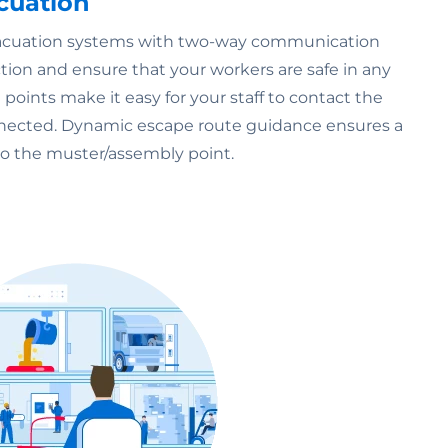
cuation
acuation systems with two-way communication
tion and ensure that your workers are safe in any
points make it easy for your staff to contact the
nnected. Dynamic escape route guidance ensures a
 to the muster/assembly point.