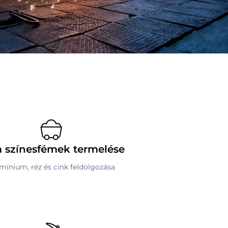
 színesfémek termelése
mínium, réz és cink feldolgozása