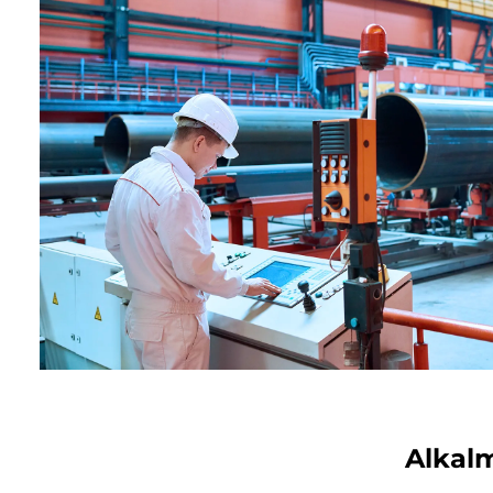
Alkal