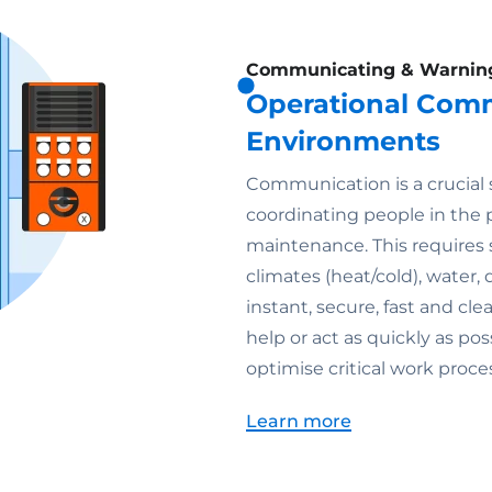
Communicating & Warnin
Operational Com
Environments
Communication is a crucial 
coordinating people in the p
maintenance. This requires 
climates (heat/cold), water, 
instant, secure, fast and cle
help or act as quickly as po
optimise critical work proce
Learn more