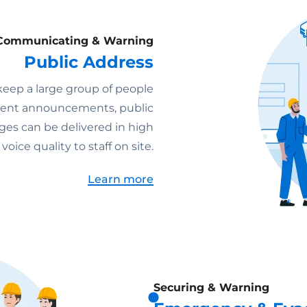
Communicating & Warning
Public Address
keep a large group of people
 event announcements, public
es can be delivered in high
oice quality to staff on site.
Learn more
Securing & Warning