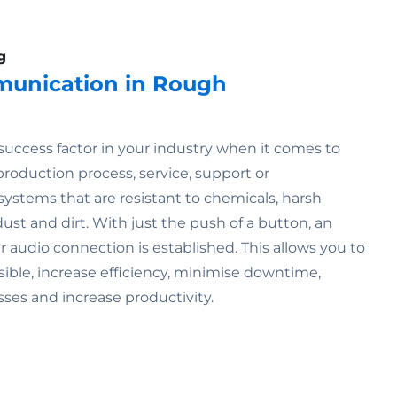
g
munication in Rough
success factor in your industry when it comes to
roduction process, service, support or
systems that are resistant to chemicals, harsh
dust and dirt. With just the push of a button, an
ar audio connection is established. This allows you to
ssible, increase efficiency, minimise downtime,
sses and increase productivity.