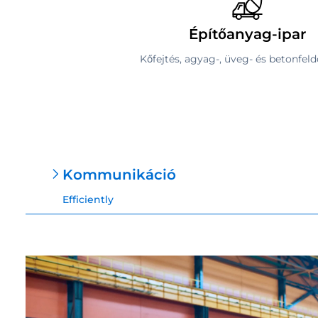
Építőanyag-ipar
Kőfejtés, agyag-, üveg- és betonfel
Kommunikáció
Efficiently