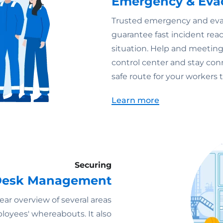
Emergency & Eva
Trusted emergency and ev
guarantee fast incident reac
situation. Help and meeting 
control center and stay co
safe route for your workers
Learn more
Securing
 Desk Management
ar overview of several areas
mployees' whereabouts. It also