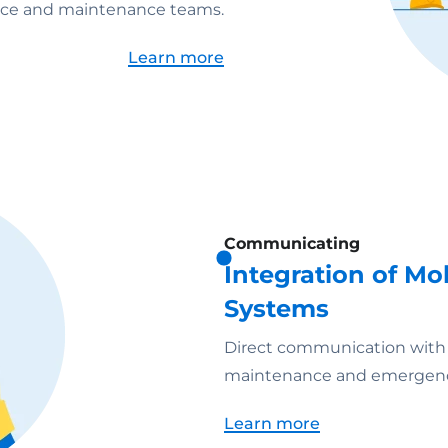
rvice and maintenance teams.
Learn more
Communicating
Integration of M
Systems
Direct communication with a
maintenance and emergency
Learn more