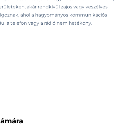
rületeken, akár rendkívül zajos vagy veszélyes
lgoznak, ahol a hagyományos kommunikációs
ul a telefon vagy a rádió nem hatékony.
zámára