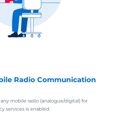
obile Radio Communication
ny mobile radio (analogue/digital) for
 services is enabled.