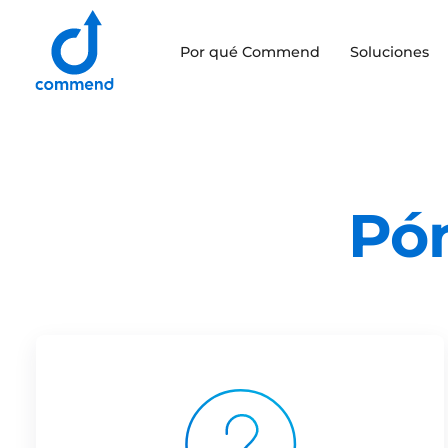
Scroll to content
Por qué Commend
Soluciones
Commend
Pó