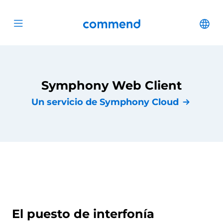
Scroll to content
Commend
Cha
Open menu
Symphony Web Client
Un servicio de Symphony Cloud
El puesto de interfonía