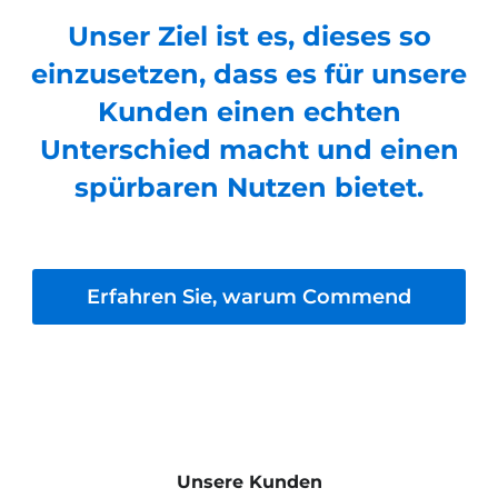
Unser Ziel ist es, dieses so
einzusetzen, dass es für unsere
Kunden einen echten
Unterschied macht und einen
spürbaren Nutzen bietet.
Erfahren Sie, warum Commend
Unsere Kunden