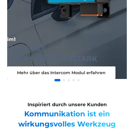
on
im1
KOMPAKT,
ABER LEISTUNGSSTARK
Mehr über das Intercom Modul erfahren
Inspiriert durch unsere Kunden
Kommunikation ist ein
wirkungsvolles Werkzeug