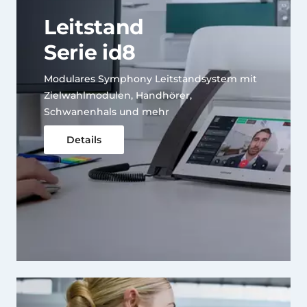
Leitstand
Serie id8
Modulares Symphony Leitstandsystem mit
Zielwahlmodulen, Handhörer,
Schwanenhals und mehr
Details