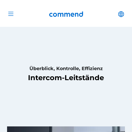
Zum Inhalt springen
Commend
Cha
Open menu
Überblick, Kontrolle, Effizienz
Intercom-Leitstände