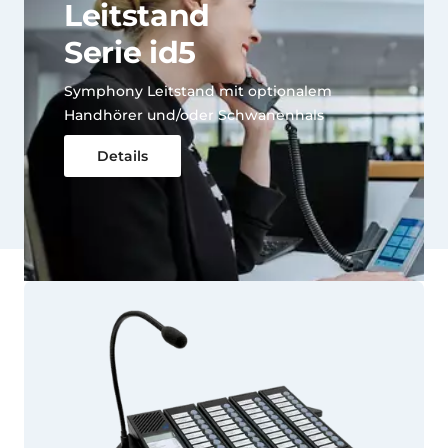
Leitstand
Serie id5
Symphony Leitstand mit optionalem
Handhörer und/oder Schwanenhals
Details