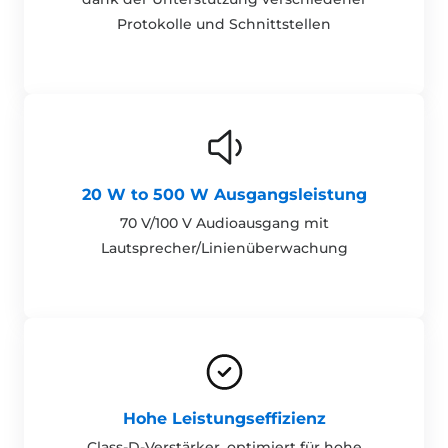
Protokolle und Schnittstellen
20 W to 500 W Ausgangsleistung
70 V/100 V Audioausgang mit
Lautsprecher/Linienüberwachung
Hohe Leistungseffizienz
Class-D-Verstärker, optimiert für hohe