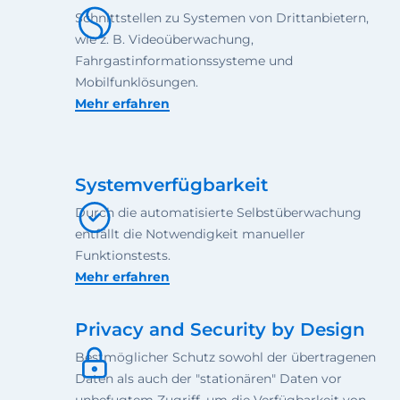
Schnittstellen zu Systemen von Drittanbietern,
wie z. B. Videoüberwachung,
Fahrgastinformationssysteme und
Mobilfunklösungen.
Mehr erfahren
Systemverfügbarkeit
Durch die automatisierte Selbstüberwachung
entfällt die Notwendigkeit manueller
Funktionstests.
Mehr erfahren
Privacy and Security by Design
Bestmöglicher Schutz sowohl der übertragenen
Daten als auch der "stationären" Daten vor
unbefugtem Zugriff, um die Verfügbarkeit von