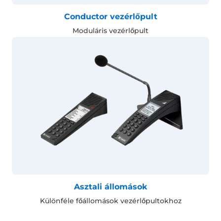
Conductor vezérlőpult
Moduláris vezérlőpult
Asztali állomások
Különféle főállomások vezérlőpultokhoz