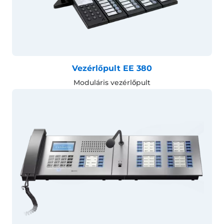
Vezérlőpult EE 380
Moduláris vezérlőpult