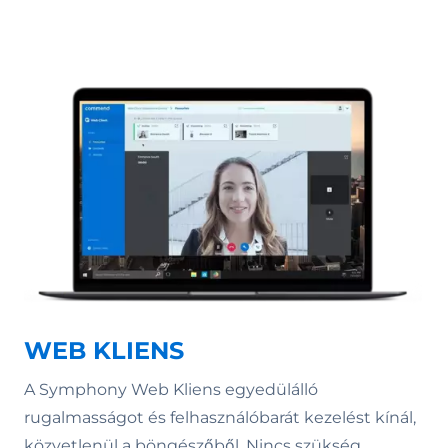
WEB KLIENS
A Symphony Web Kliens egyedülálló
rugalmasságot és felhasználóbarát kezelést kínál,
közvetlenül a böngészőből. Nincs szükség