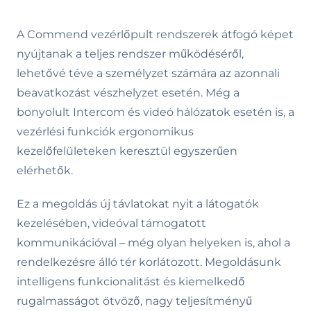
A Commend vezérlőpult rendszerek átfogó képet
nyújtanak a teljes rendszer működéséről,
lehetővé téve a személyzet számára az azonnali
beavatkozást vészhelyzet esetén. Még a
bonyolult Intercom és videó hálózatok esetén is, a
vezérlési funkciók ergonomikus
kezelőfelületeken keresztül egyszerűen
elérhetők.
Ez a megoldás új távlatokat nyit a látogatók
kezelésében, videóval támogatott
kommunikációval – még olyan helyeken is, ahol a
rendelkezésre álló tér korlátozott. Megoldásunk
intelligens funkcionalitást és kiemelkedő
rugalmasságot ötvöző, nagy teljesítményű