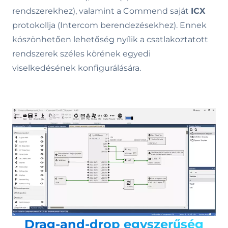
rendszerekhez), valamint a Commend saját
ICX
protokollja (Intercom berendezésekhez). Ennek
köszönhetően lehetőség nyílik a csatlakoztatott
rendszerek széles körének egyedi
viselkedésének konfigurálására.
Drag-and-drop egyszerűség