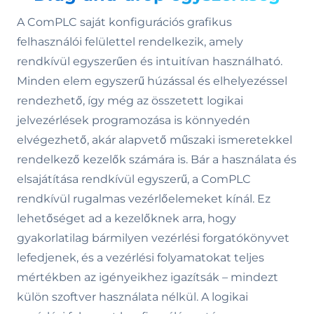
A ComPLC saját konfigurációs grafikus
felhasználói felülettel rendelkezik, amely
rendkívül egyszerűen és intuitívan használható.
Minden elem egyszerű húzással és elhelyezéssel
rendezhető, így még az összetett logikai
jelvezérlések programozása is könnyedén
elvégezhető, akár alapvető műszaki ismeretekkel
rendelkező kezelők számára is. Bár a használata és
elsajátítása rendkívül egyszerű, a ComPLC
rendkívül rugalmas vezérlőelemeket kínál. Ez
lehetőséget ad a kezelőknek arra, hogy
gyakorlatilag bármilyen vezérlési forgatókönyvet
lefedjenek, és a vezérlési folyamatokat teljes
mértékben az igényeikhez igazítsák – mindezt
külön szoftver használata nélkül. A logikai