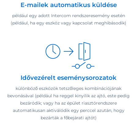
E-mailek automatikus küldése
például egy adott Intercom rendszeresemény esetén
(például, ha egy eszköz vagy kapcsolat meghibásodik)
Idővezérelt eseménysorozatok
különböző eszközök tetszőleges kombinációjának
bevonásával (például ha reggel kinyílik az ajtó, este pedig
bezáródik; vagy ha az épület riasztórendszere
automatikusan aktiválódik egy perccel azután, hogy
bezárták a főbejárati ajtót)