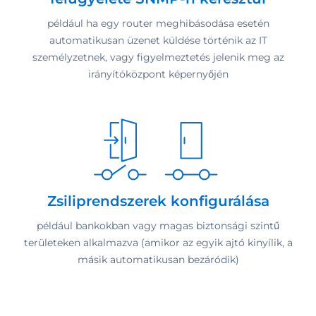
például ha egy router meghibásodása esetén
automatikusan üzenet küldése történik az IT
személyzetnek, vagy figyelmeztetés jelenik meg az
irányítóközpont képernyőjén
Zsiliprendszerek konfigurálása
például bankokban vagy magas biztonsági szintű
területeken alkalmazva (amikor az egyik ajtó kinyílik, a
másik automatikusan bezáródik)