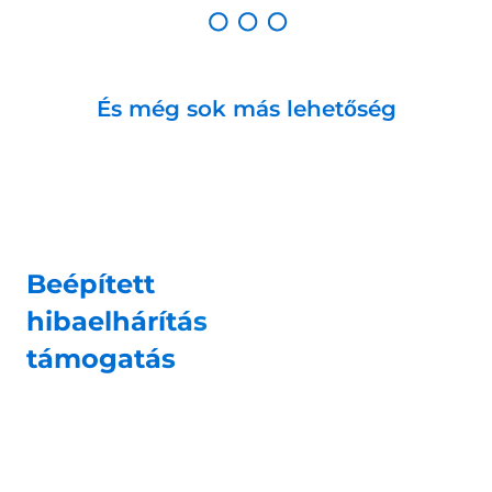
És még sok más lehetőség
Beépített
hibaelhárítás
támogatás