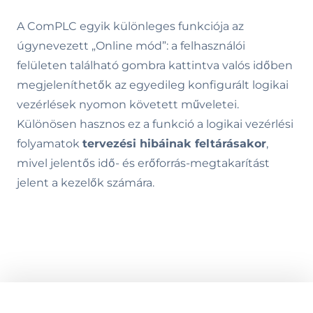
A ComPLC egyik különleges funkciója az
úgynevezett „Online mód”: a felhasználói
felületen található gombra kattintva valós időben
megjeleníthetők az egyedileg konfigurált logikai
vezérlések nyomon követett műveletei.
Különösen hasznos ez a funkció a logikai vezérlési
folyamatok
tervezési hibáinak feltárásakor
,
mivel jelentős idő- és erőforrás-megtakarítást
jelent a kezelők számára.