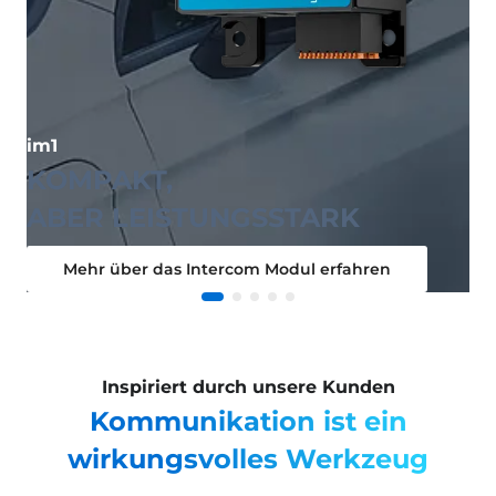
on
im1
KOMPAKT,
ABER LEISTUNGSSTARK
Mehr über das Intercom Modul erfahren
Inspiriert durch unsere Kunden
Kommunikation ist ein
wirkungsvolles Werkzeug