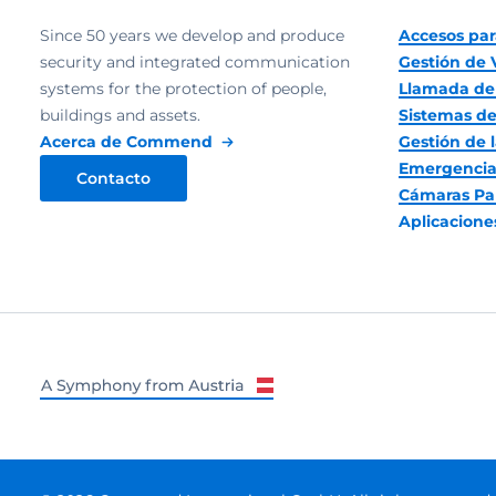
Since 50 years we develop and produce
Accesos par
security and integrated communication
Gestión de 
systems for the protection of people,
Llamada de
buildings and assets.
Sistemas de
Acerca de Commend
Gestión de l
Emergencia
Contacto
Cámaras Pa
Aplicacion