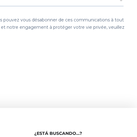
¿ESTÁ BUSCANDO...?