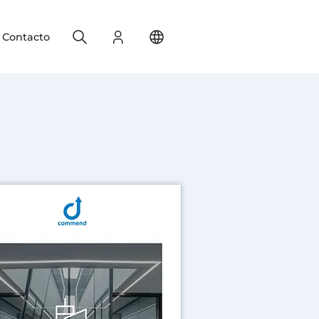
Search
Registro
Change your location
Contacto