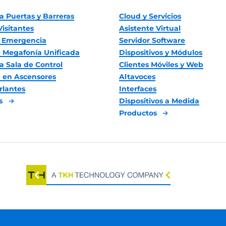
a Puertas y Barreras
Cloud y Servicios
Visitantes
Asistente Virtual
 Emergencia
Servidor Software
 Megafonía Unificada
Dispositivos y Módulos
a Sala de Control
Clientes Móviles y Web
 en Ascensores
Altavoces
rlantes
Interfaces
es
Dispositivos a Medida
Productos