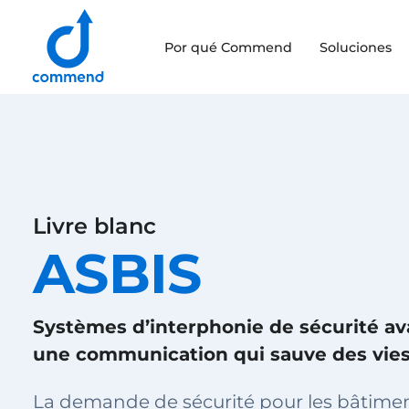
Scroll to content
Por qué Commend
Soluciones
Commend
Livre blanc
ASBIS
Systèmes d’interphonie de sécurité a
une communication qui sauve des vie
La demande de sécurité pour les bâtiment