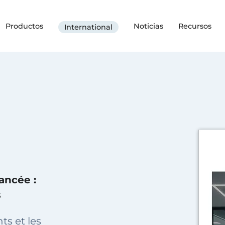
Productos
Noticias
Recursos
International
vancée :
s
s et les