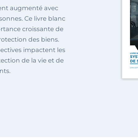
ent augmenté avec
sonnes. Ce livre blanc
ortance croissante de
rotection des biens.
ctives impactent les
ection de la vie et de
nts.