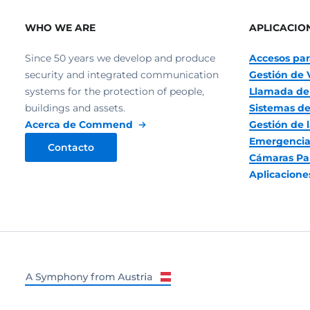
WHO WE ARE
APLICACIO
Since 50 years we develop and produce
Accesos par
security and integrated communication
Gestión de 
systems for the protection of people,
Llamada de
buildings and assets.
Sistemas de
Acerca de Commend
Gestión de l
Emergencia
Contacto
Cámaras Pa
Aplicacion