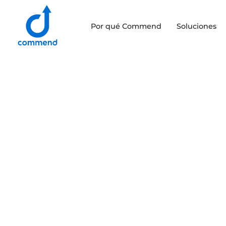
Scroll to content
Por qué Commend
Soluciones
Commend