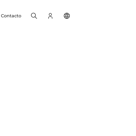
Search
Registro
Change your location
Contacto