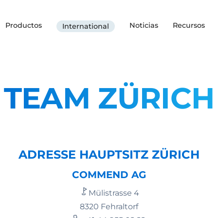
Productos
Noticias
Recursos
International
TEAM ZÜRICH
ADRESSE HAUPTSITZ ZÜRICH
COMMEND AG
Mülistrasse 4
8320 Fehraltorf