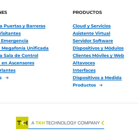
NES
PRODUCTOS
a Puertas y Barreras
Cloud y Servicios
Visitantes
Asistente Virtual
 Emergencia
Servidor Software
 Megafonía Unificada
Dispositivos y Módulos
a Sala de Control
Clientes Móviles y Web
 en Ascensores
Altavoces
rlantes
Interfaces
es
Dispositivos a Medida
Productos