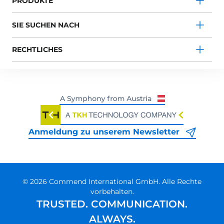
PRODUKTE
SIE SUCHEN NACH
RECHTLICHES
Anmeldung zu unserem Newsletter
© 2026 Commend International GmbH. Alle Rechte
vorbehalten.
TRUSTED. COMMUNICATION.
ALWAYS.