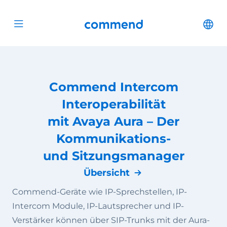
Zum Inhalt springen
Commend
Cha
Open menu
Commend Intercom
Interoperabilität
mit Avaya Aura – Der
Kommunikations-
und Sitzungsmanager
Übersicht
Commend-Geräte wie IP-Sprechstellen, IP-
Intercom Module, IP-Lautsprecher und IP-
Verstärker können über SIP-Trunks mit der Aura-