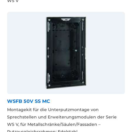
WS V
WSFB 50V SS MC
Montagekit für die Unterputzmontage von
Sprechstellen und Erweiterungsmodulen der Serie
WS V, für Metallschränke/Säulen/Fassaden –
Putzausgleichsrahmen: Edelstahl