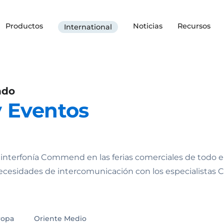
Productos
Noticias
Recursos
International
ndo
y Eventos
e interfonía Commend en las ferias comerciales de todo 
necesidades de intercomunicación con los especialista
ropa
Oriente Medio