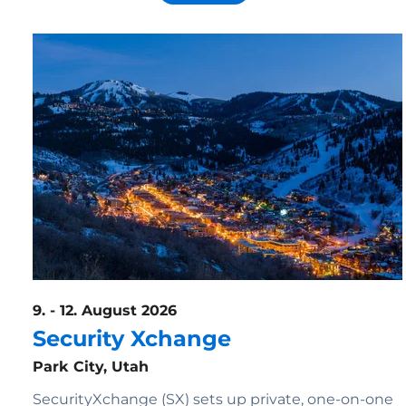
9. - 12. August 2026
Security Xchange
Park City, Utah
SecurityXchange (SX) sets up private, one-on-one