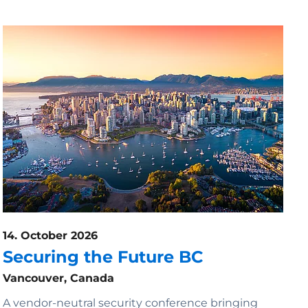
14. October 2026
Securing the Future BC
Vancouver, Canada
A vendor-neutral security conference bringing