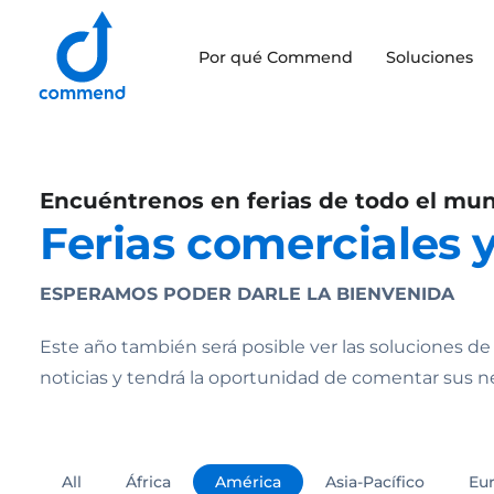
Scroll to content
Por qué Commend
Soluciones
Commend
Encuéntrenos en ferias de todo el mu
Ferias comerciales 
ESPERAMOS PODER DARLE LA BIENVENIDA
Este año también será posible ver las soluciones d
noticias y tendrá la oportunidad de comentar sus 
All
África
América
Asia-Pacífico
Eu