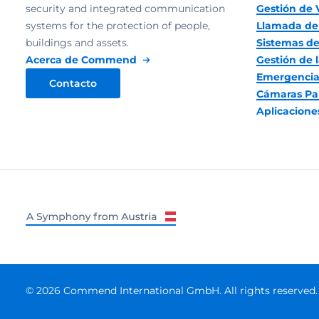
security and integrated communication
Gestión de 
systems for the protection of people,
Llamada de
buildings and assets.
Sistemas de
Acerca de Commend
Gestión de l
Emergencia
Contacto
Cámaras Pa
Aplicacion
© 2026 Commend International GmbH. All rights reserved.