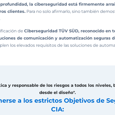
n profundidad, la ciberseguridad está firmemente a
os clientes.
Para no solo afirmarlo, sino también demos
.
tificación de
Ciberseguridad TÜV SÜD, reconocido en t
luciones de comunicación y automatización seguras d
len los elevados requisitos de las soluciones de automati
ca y responsable de los riesgos a todos los niveles,
desde el diseño".
enerse a los estrictos Objetivos de S
CIA: