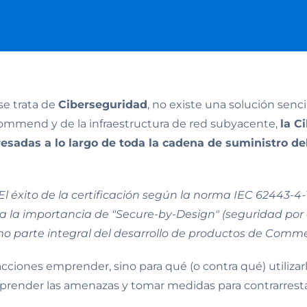
e trata de
Ciberseguridad
, no existe una solución senc
mend y de la infraestructura de red subyacente,
la C
eresadas a lo largo de toda la cadena de suministro de
El éxito de la certificación según la norma IEC 62443-4-
a la importancia de "Secure-by-Design" (seguridad por 
o parte integral del desarrollo de productos de Comm
 acciones emprender, sino para qué (o contra qué) utiliza
omprender las amenazas y tomar medidas para contrarresta