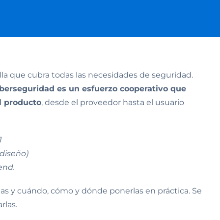
illa que cubra todas las necesidades de seguridad.
iberseguridad es un esfuerzo cooperativo que
l producto
, desde el proveedor hasta el usuario
1
diseño)
end.
rlas y cuándo, cómo y dónde ponerlas en práctica. Se
rlas.