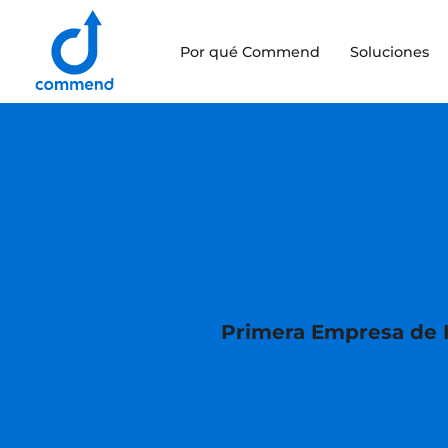
Scroll to content
Por qué Commend
Soluciones
Commend
Primera Empresa de I
Ciclo de 