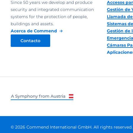
Since 50 years we develop and produce
Accesos par
security and integrated communication
Gestión de 
systems for the protection of people,
Llamada de
buildings and assets.
Sistemas de
Acerca de Commend
Gestión de l
Emergencia
Contacto
Cámaras Pa
Aplicacion
© 2026 Commend International GmbH. All rights reserved.