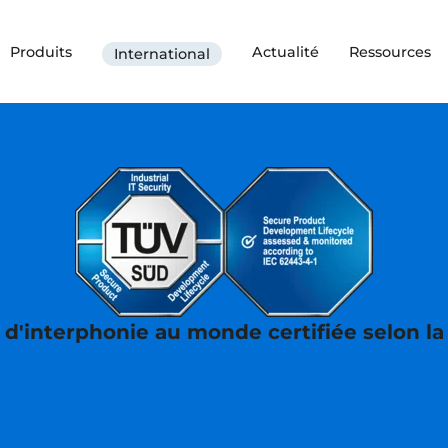
Produits
Actualité
Ressources
International
 d'interphonie au monde certifiée selon l
 développement de pr
Cybersécurité