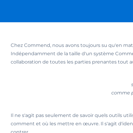
Chez Commend, nous avons toujours su qu'en mat
Indépendamment de la taille d'un système Commend e
collaboration de toutes les parties prenantes tout au
comme p
Il ne s'agit pas seulement de savoir quels outils uti
comment et où les mettre en œuvre. Il s'agit d'iden
contrer.