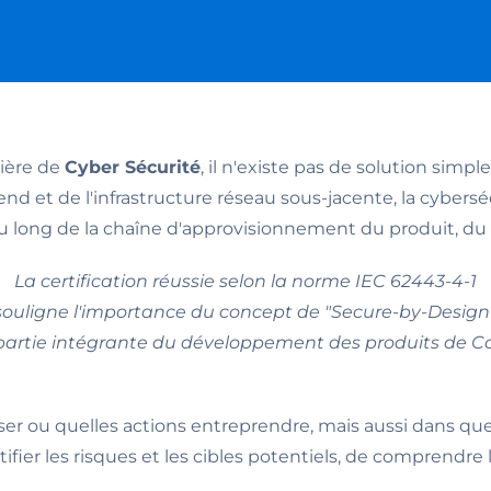
ière de
Cyber Sécurité
, il n'existe pas de solution simp
t de l'infrastructure réseau sous-jacente, la cybersécu
 long de la chaîne d'approvisionnement du produit, du fou
La certification réussie selon la norme IEC 62443-4-1
souligne l'importance du concept de "Secure-by-Design"
artie intégrante du développement des produits de 
liser ou quelles actions entreprendre, mais aussi dans quel
tifier les risques et les cibles potentiels, de comprend