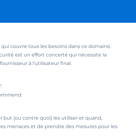
le qui couvre tous les besoins dans ce domaine.
rité est un effort concerté qui nécessite la
rnisseur à l'utilisateur final.
.
Commend.
 but (ou contre quoi) les utiliser et quand,
re les menaces et de prendre des mesures pour les