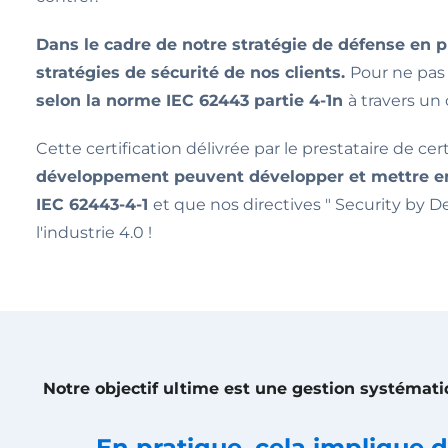
Dans le cadre de notre stratégie de défense en
stratégies de sécurité de nos clients.
Pour ne pas 
selon la norme IEC 62443 partie 4-1n
à travers u
Cette certification délivrée par le prestataire de cer
développement peuvent développer et mettre en
IEC 62443-4-1
et que nos directives " Security by 
l'industrie 4.0 !
Notre objectif ultime est une gestion systématiq
En pratique, cela implique d