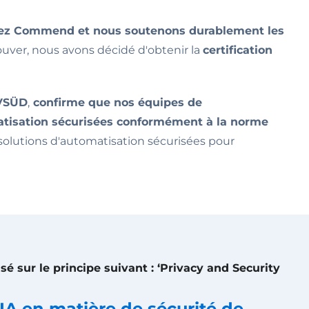
 chez Commend et nous soutenons durablement les
ouver, nous avons décidé d'obtenir la
certification
V
SÜD
,
confirme que nos équipes de
tisation sécurisées conformément à la norme
solutions d'automatisation sécurisées pour
é sur le principe suivant : ‘Privacy and Security
CIA en matière de sécurité de