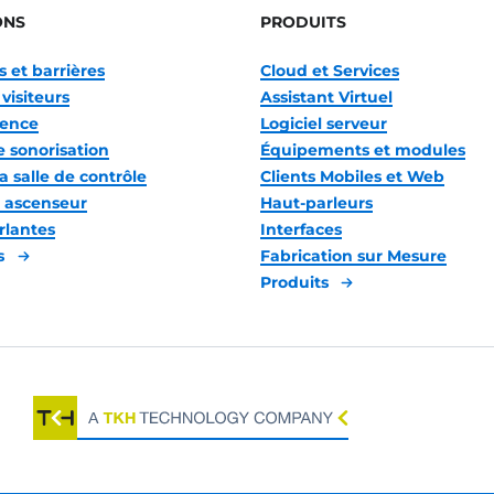
ONS
PRODUITS
 et barrières
Cloud et Services
visiteurs
Assistant Virtuel
gence
Logiciel serveur
 sonorisation
Équipements et modules
a salle de contrôle
Clients Mobiles et Web
 ascenseur
Haut-parleurs
rlantes
Interfaces
s
Fabrication sur Mesure
Produits