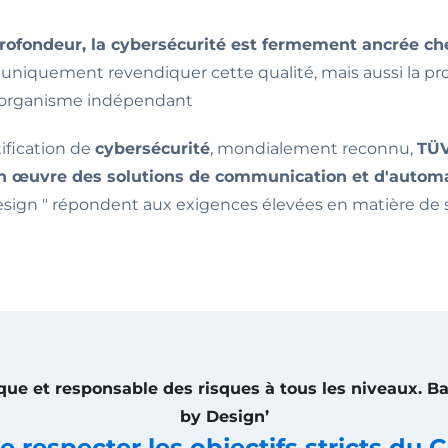
 profondeur, la cybersécurité est fermement ancrée
uniquement revendiquer cette qualité, mais aussi la pr
n organisme indépendant
tification de
cybersécurité
, mondialement reconnu,
TÜ
 œuvre des solutions de communication et d'automa
Design " répondent aux exigences élevées en matière de 
ue et responsable des risques à tous les niveaux. Bas
by Design’
e respecter les objectifs stricts du 