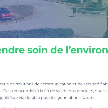
dre soin de l’enviro
ntie de solutions de communication et de sécurité fia
 De la conception à la fin de vie de nos produits, nous
qualité de vie durable pour les générations futures.