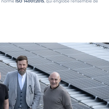
la norme
ISO 14001:2015
, qui englobe l’ensemble de