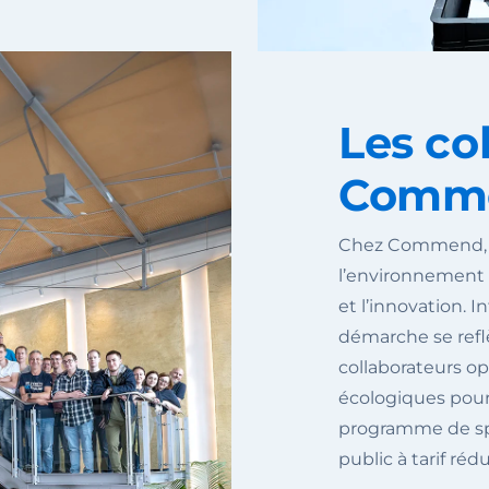
Les co
Comm
Chez Commend, n
l’environnement e
et l’innovation. I
démarche se refl
collaborateurs o
écologiques pour 
programme de sp
public à tarif rédu