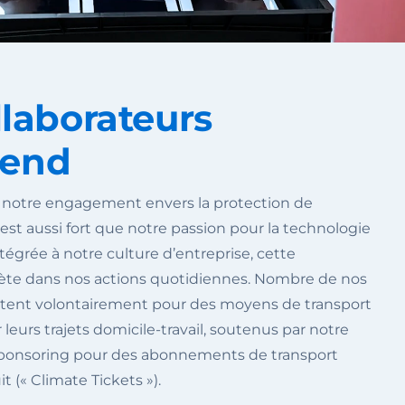
llaborateurs
end
otre engagement envers la protection de
st aussi fort que notre passion pour la technologie
ntégrée à notre culture d’entreprise, cette
ète dans nos actions quotidiennes. Nombre de nos
ptent volontairement pour des moyens de transport
leurs trajets domicile-travail, soutenus par notre
onsoring pour des abonnements de transport
it (« Climate Tickets »).