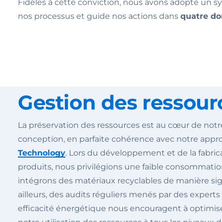
Fidèles à cette conviction, nous avons adopté u
nos processus et guide nos actions dans
quatre do
Gestion des ressour
La préservation des ressources est au cœur de not
conception, en parfaite cohérence avec notre app
Technology
. Lors du développement et de la fabric
produits, nous privilégions une faible consommatio
intégrons des matériaux recyclables de manière sign
ailleurs, des audits réguliers menés par des experts 
efficacité énergétique nous encouragent à optimis