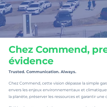
Chez Commend, pren
évidence
Trusted. Communication. Always.
Chez Commend, cette vision dépasse la simple gara
envers les enjeux environnementaux et climatiques.
la planète, préserver les ressources et garantir une 