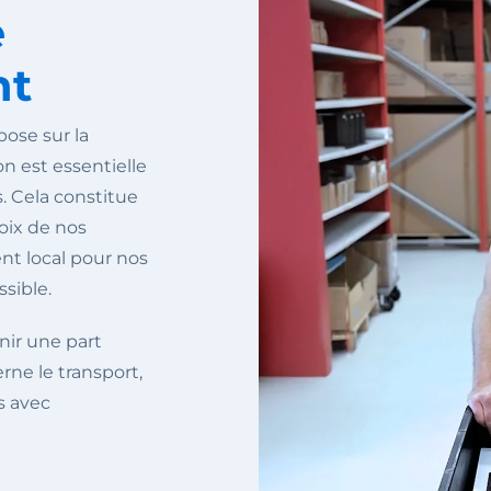
e
nt
ose sur la
on est essentielle
 Cela constitue
oix de nos
ent local pour nos
sible.
nir une part
rne le transport,
s avec