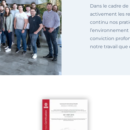
Dans le cadre de 
activement les re
continu nos prat
l’environnement 
conviction profo
notre travail que