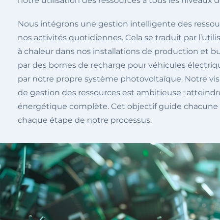
notre utilisation des ressources à tous les niveaux de
Nous intégrons une gestion intelligente des resso
nos activités quotidiennes. Cela se traduit par l’uti
à chaleur dans nos installations de production et b
par des bornes de recharge pour véhicules électriq
par notre propre système photovoltaïque. Notre vi
de gestion des ressources est ambitieuse : attein
énergétique complète. Cet objectif guide chacune 
chaque étape de notre processus.