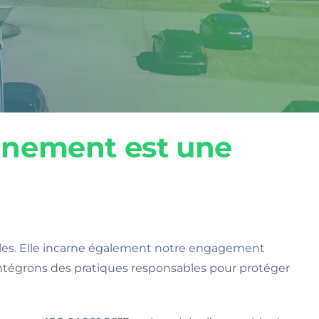
nnement est une
bles. Elle incarne également notre engagement
 intégrons des pratiques responsables pour protéger