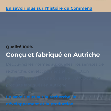
En savoir plus sur l'histoire du Commend
Qualité 100%
Conçu et fabriqué en Autriche
Découvrez les normes auxquelles nos services de
recherche, développement et production
adhèrent, assurant une qualité à 100 % pour nos
produits fabriqués en Autriche.
En savoir plus sur la recherche, le
développement et la production