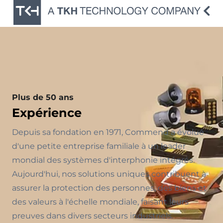
Plus de 50 ans
Expérience
Depuis sa fondation en 1971, Commend a évolué
d'une petite entreprise familiale à un leader
mondial des systèmes d'interphonie intégrés.
Aujourd'hui, nos solutions uniques contribuent à
assurer la protection des personnes, des biens et
des valeurs à l'échelle mondiale, faisant leurs
preuves dans divers secteurs industriels.