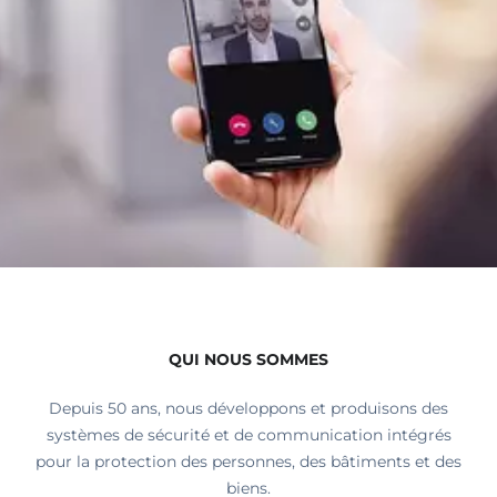
QUI NOUS SOMMES
Depuis 50 ans, nous développons et produisons des
systèmes de sécurité et de communication intégrés
pour la protection des personnes, des bâtiments et des
biens.