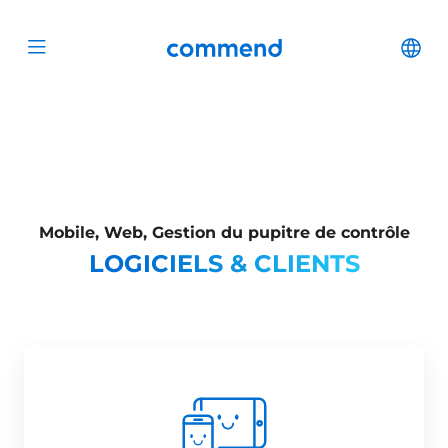
Scroll to content
Commend
Cha
Open menu
Mobile, Web, Gestion du pupitre de contrôle
LOGICIELS & CLIENTS