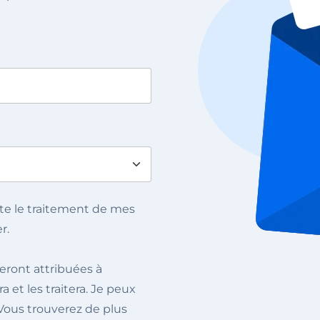
epte le traitement de mes
er.
eront attribuées à
a et les traitera. Je peux
ous trouverez de plus