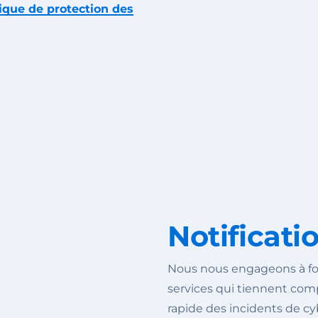
tique de protection des
Notificati
Nous nous engageons à fou
services qui tiennent comp
rapide des incidents de cyb