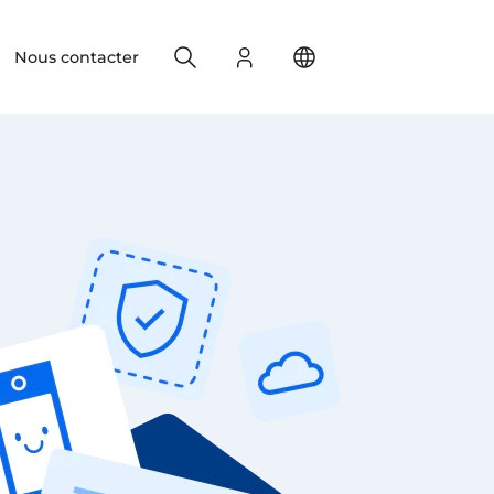
Search
S'identifier
Change your location
Nous contacter