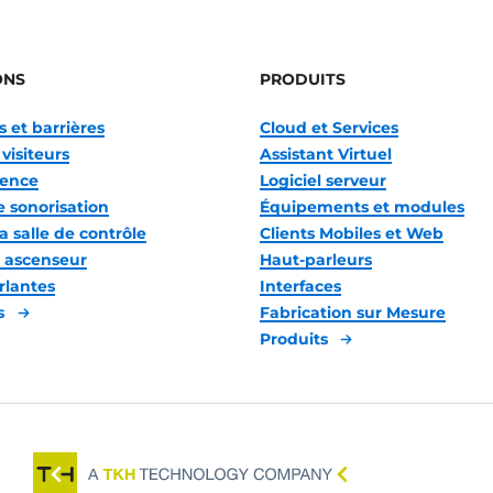
ONS
PRODUITS
 et barrières
Cloud et Services
visiteurs
Assistant Virtuel
gence
Logiciel serveur
 sonorisation
Équipements et modules
a salle de contrôle
Clients Mobiles et Web
 ascenseur
Haut-parleurs
rlantes
Interfaces
s
Fabrication sur Mesure
Produits