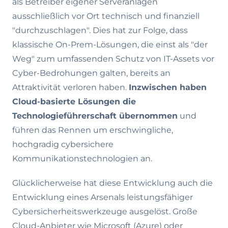
als Betreiber eigener Serveranlagen
ausschließlich vor Ort technisch und finanziell
"durchzuschlagen". Dies hat zur Folge, dass
klassische On-Prem-Lösungen, die einst als "der
Weg" zum umfassenden Schutz von IT-Assets vor
Cyber-Bedrohungen galten, bereits an
Attraktivität verloren haben.
Inzwischen haben
Cloud-basierte Lösungen die
Technologieführerschaft übernommen
und
führen das Rennen um erschwingliche,
hochgradig cybersichere
Kommunikationstechnologien an.
Glücklicherweise hat diese Entwicklung auch die
Entwicklung eines Arsenals leistungsfähiger
Cybersicherheitswerkzeuge ausgelöst. Große
Cloud-Anbieter wie Microsoft (Azure) oder