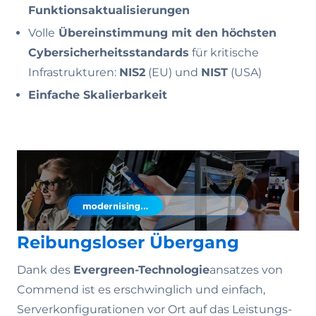
Funktionsaktualisierungen
Volle
Übereinstimmung mit den höchsten
Cybersicherheitsstandards
für kritische
Infrastrukturen:
NIS2
(EU) und
NIST
(USA)
Einfache Skalierbarkeit
Reibungsloser Übergang
Dank des
Evergreen-Technologie
ansatzes von
Commend ist es erschwinglich und einfach,
Serverkonfigurationen vor Ort auf das Leistungs-