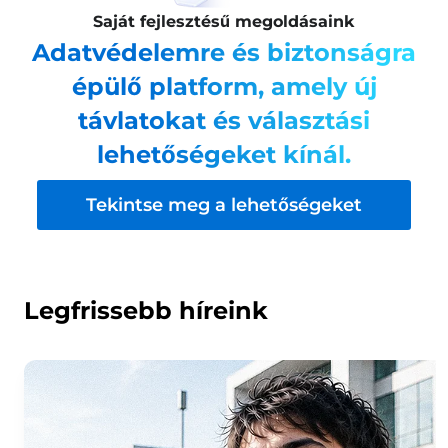
Saját fejlesztésű megoldásaink
Adatvédelemre és biztonságra
épülő platform, amely új
távlatokat és választási
lehetőségeket kínál.
Tekintse meg a lehetőségeket
Legfrissebb híreink