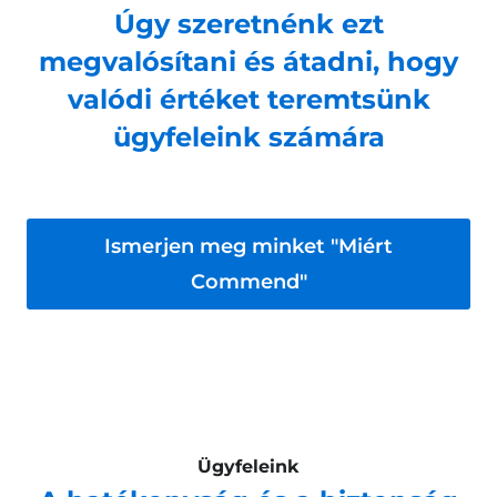
Úgy szeretnénk ezt
megvalósítani és átadni, hogy
valódi értéket teremtsünk
ügyfeleink számára
Ismerjen meg minket "Miért
Commend"
Ügyfeleink