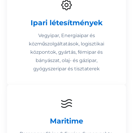
Ipari létesítmények
Vegyipar, Energiaipar és
közműszolgáltatások, logisztikai
központok, gyártás, fémipar és
bányászat, olaj- és gázipar,
gyógyszeripar és tisztaterek
Maritime