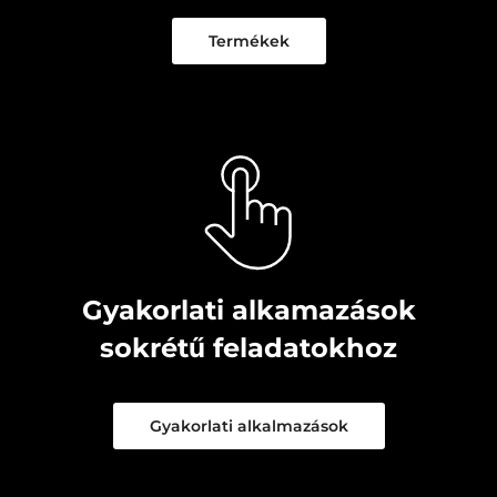
Termékek
Gyakorlati alkamazások
sokrétű feladatokhoz
Gyakorlati alkalmazások