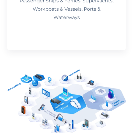
Passenger Ships & Ferries, Superyachts,
Workboats & Vessels, Ports &
Waterways