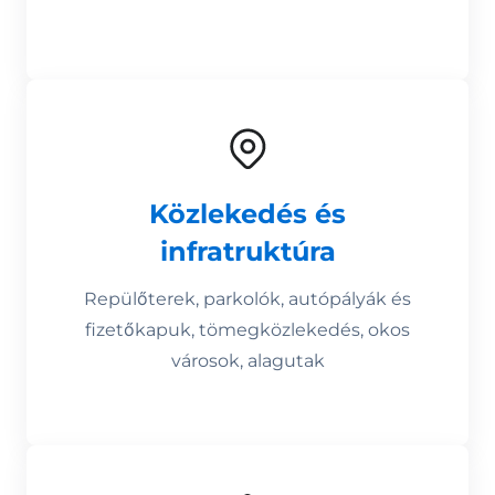
Közlekedés és
infratruktúra
Repülőterek, parkolók, autópályák és
fizetőkapuk, tömegközlekedés, okos
városok, alagutak