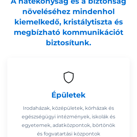
A hatékonyság és a biztonság
növeléséhez mindenhol
kiemelkedő, kristálytiszta és
megbízható kommunikációt
biztosítunk.
Épületek
Irodaházak, középületek, kórházak és
egészségügyi intézmények, iskolák és
egyetemek, adatközpontok, börtönök
és fogvatartási központok