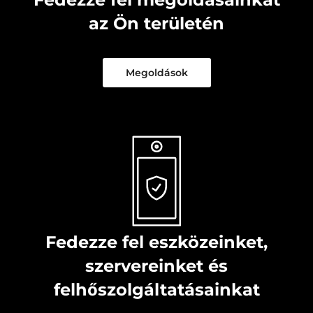
az Ön területén
Megoldások
Fedezze fel eszközeinket,
szervereinket és
felhőszolgáltatásainkat