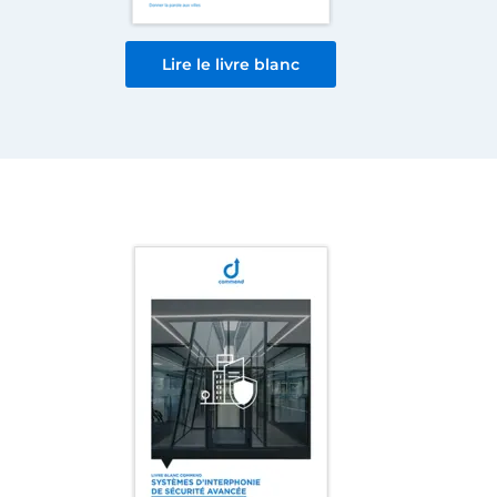
Lire le livre blanc