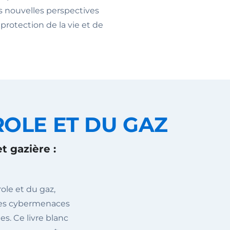
 nouvelles perspectives
protection de la vie et de
ROLE ET DU GAZ
et gazière :
ole et du gaz,
 les cybermenaces
es. Ce livre blanc