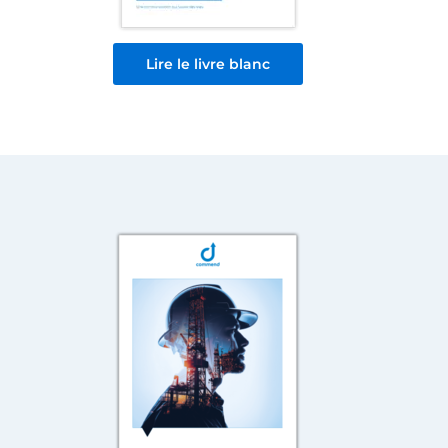
Lire le livre blanc