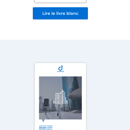
Lire le livre blanc