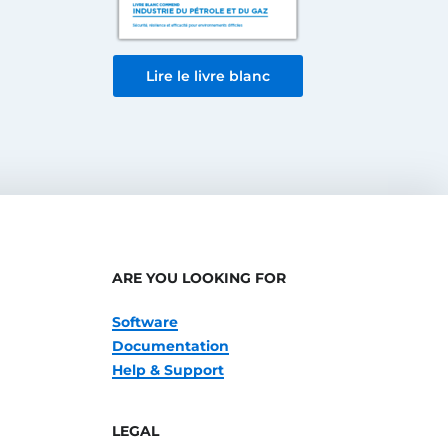
Lire le livre blanc
ARE YOU LOOKING FOR
Software
Documentation
Help & Support
LEGAL