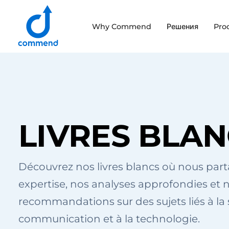
Scroll to content
Why Commend
Решения
Pro
Commend
LIVRES BLA
Découvrez nos livres blancs où nous par
expertise, nos analyses approfondies et 
recommandations sur des sujets liés à la s
communication et à la technologie.