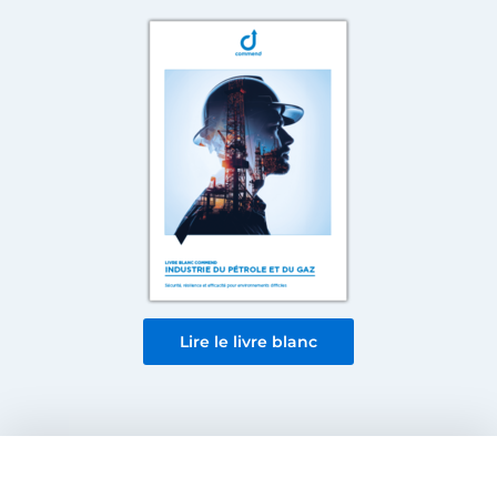
Lire le livre blanc