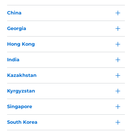
China
Georgia
Hong Kong
India
Kazakhstan
Kyrgyzstan
Singapore
South Korea