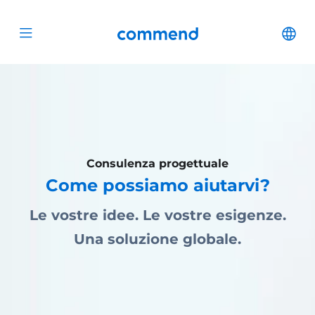
Scroll to content
Commend
Cha
Open menu
Consulenza progettuale
Come possiamo aiutarvi?
Le vostre idee. Le vostre esigenze.
Una soluzione globale.