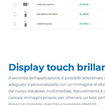
Display touch brilla
A seconda dell'applicazione, è possibile selezionare
adeguato e personalizzarlo con un'immagine di sf
dal nuovo database multimediale. Naturalmente è 
caricare immagini proprie, per ottenere un look pe
linea con il proprio marchio e la propria identità.