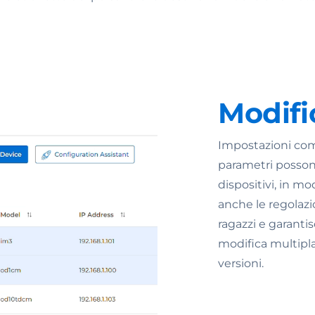
Modifi
Impostazioni come
parametri posson
dispositivi, in m
anche le regolazi
ragazzi e garantis
modifica multipl
versioni.