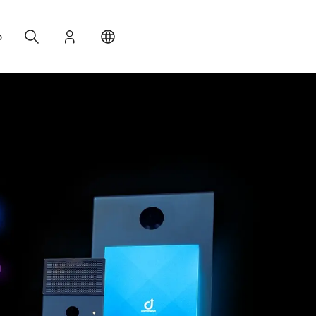
Search
Accedi
Change your location
o