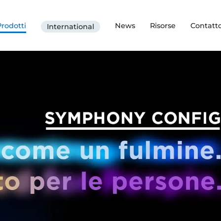
Prodotti
News
Risorse
Contatt
International