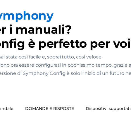
Symphony
r i manuali?
fig è perfetto per voi
stata così facile e, soprattutto, così veloce.
ono ora essere configurati in pochissimo tempo, grazie a
ione di Symphony Config è solo l'inizio di un futuro nel 
iendale
DOMANDE E RISPOSTE
Dispositivi supportati