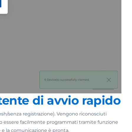
tente di avvio rapido
esh/senza registrazione). Vengono riconosciuti
ono essere facilmente programmati tramite funzione
te e la comunicazione è pronta.