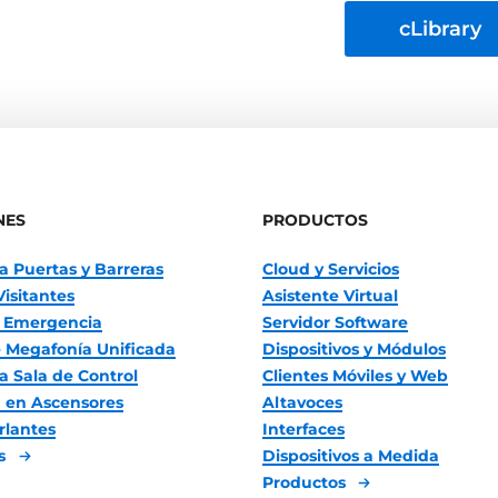
cLibrary
NES
PRODUCTOS
a Puertas y Barreras
Cloud y Servicios
Visitantes
Asistente Virtual
 Emergencia
Servidor Software
 Megafonía Unificada
Dispositivos y Módulos
a Sala de Control
Clientes Móviles y Web
 en Ascensores
Altavoces
rlantes
Interfaces
es
Dispositivos a Medida
Productos