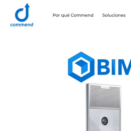
Scroll to content
Por qué Commend
Soluciones
Commend