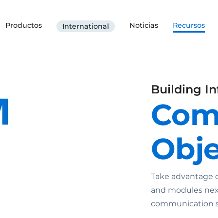
Productos
Noticias
Recursos
International
Building I
Com
Obje
Take advantage 
and modules next
communication s