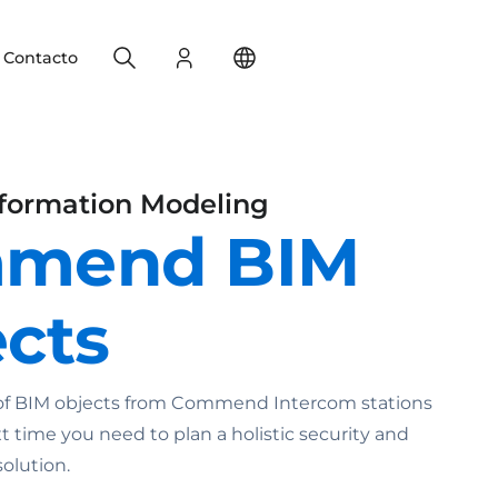
Search
Registro
Change your location
Contacto
nformation Modeling
mend BIM
cts
of BIM objects from Commend Intercom stations
 time you need to plan a holistic security and
olution.