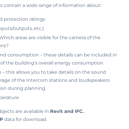
s contain a wide range of information about:
 protection ratings
puts/outputs, etc.)
hich areas are visible for the camera of the
ons?
nd consumption – these details can be included in
 of the building’s overall energy consumption
– this allows you to take details on the sound
rage of the Intercom stations and loudspeakers
tion during planning
perature
ects are available in
Revit and IFC.
EP
data for download.