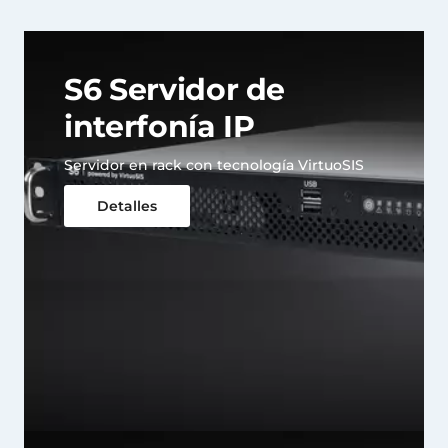
S6 Servidor de
interfonía IP
Servidor en rack con tecnología VirtuoSIS
Detalles