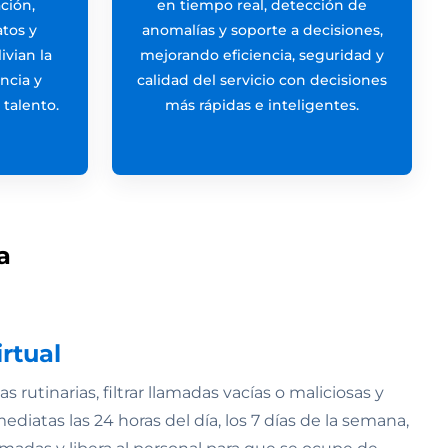
ción,
en tiempo real, detección de
atos y
anomalías y soporte a decisiones,
ivian la
mejorando eficiencia, seguridad y
encia y
calidad del servicio con decisiones
 talento.
más rápidas e inteligentes.
a
irtual
 rutinarias, filtrar llamadas vacías o maliciosas y
diatas las 24 horas del día, los 7 días de la semana,