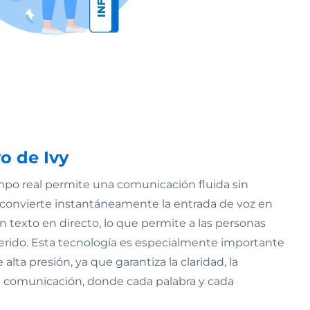
o de Ivy
mpo real permite una comunicación fluida sin
ue convierte instantáneamente la entrada de voz en
en texto en directo, lo que permite a las personas
erido. Esta tecnología es especialmente importante
lta presión, ya que garantiza la claridad, la
e la comunicación, donde cada palabra y cada