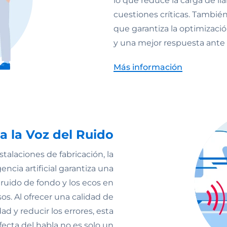
lo que reduce la carga de ll
cuestiones críticas. También
que garantiza la optimizació
y una mejor respuesta ante
Más información
a la Voz del Ruido
talaciones de fabricación, la
encia artificial garantiza una
 ruido de fondo y los ecos en
s. Al ofrecer una calidad de
d y reducir los errores, esta
fecta del habla no es solo un