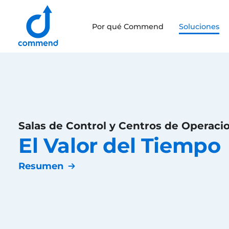
Scroll to content
Por qué Commend
Soluciones
Commend
Salas de Control y Centros de Operaci
El Valor del Tiempo
Resumen