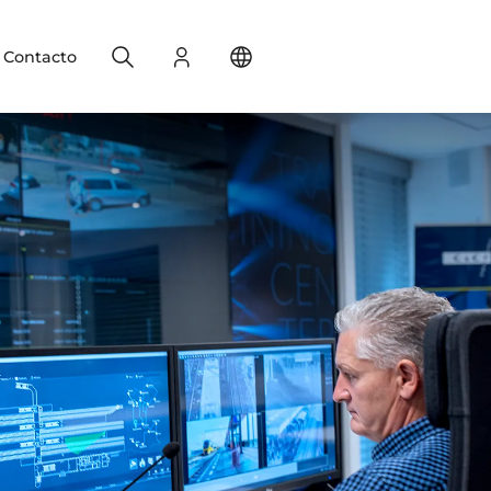
Search
Registro
Change your location
Contacto