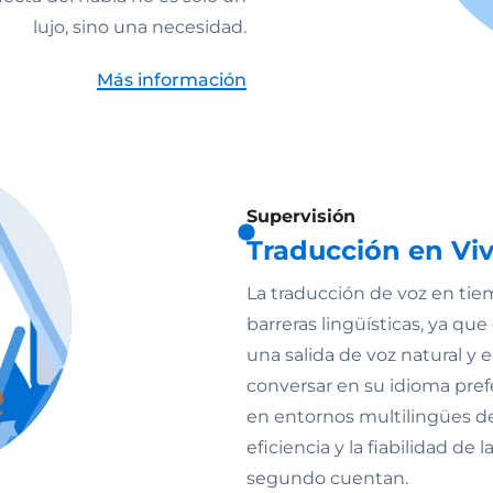
lujo, sino una necesidad.
Más información
Supervisión
Traducción en Viv
La traducción de voz en tie
barreras lingüísticas, ya q
una salida de voz natural y 
conversar en su idioma pref
en entornos multilingües de a
eficiencia y la fiabilidad d
segundo cuentan.