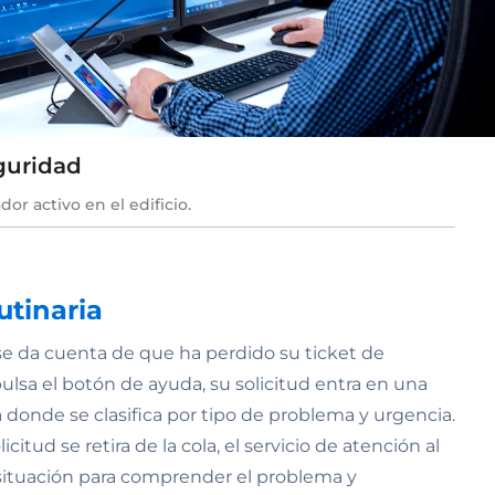
guridad
dor activo en el edificio.
utinaria
e da cuenta de que ha perdido su ticket de
lsa el botón de ayuda, su solicitud entra en una
a donde se clasifica por tipo de problema y urgencia.
icitud se retira de la cola, el servicio de atención al
 situación para comprender el problema y