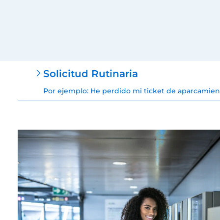
Solicitud Rutinaria
Por ejemplo: He perdido mi ticket de aparcamien