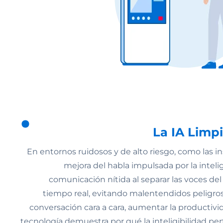
La IA Limpi
En entornos ruidosos y de alto riesgo, como las ins
mejora del habla impulsada por la intelig
comunicación nítida al separar las voces del
tiempo real, evitando malentendidos peligroso
conversación cara a cara, aumentar la productivida
tecnología demuestra por qué la inteligibilidad per