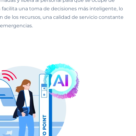
amadas y libera al personal para que se ocupe de
 facilita una toma de decisiones más inteligente, lo
n de los recursos, una calidad de servicio constante
 emergencias.