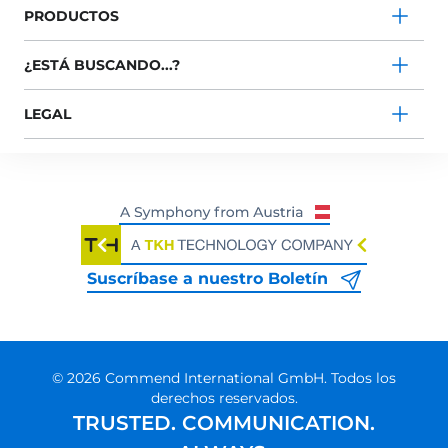
PRODUCTOS
¿ESTÁ BUSCANDO...?
LEGAL
Suscríbase a nuestro Boletín
© 2026 Commend International GmbH. Todos los
derechos reservados.
TRUSTED. COMMUNICATION.