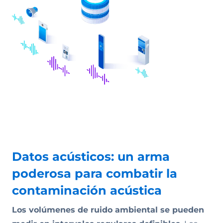
Datos acústicos: un arma
poderosa para combatir la
contaminación acústica
Los volúmenes de ruido ambiental se pueden