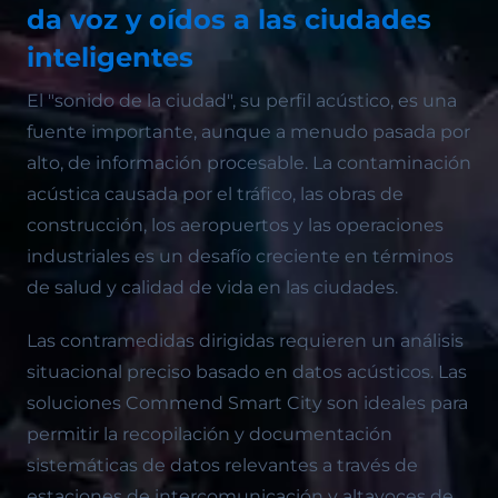
da voz y oídos a las ciudades
inteligentes
El "sonido de la ciudad", su perfil acústico, es una
fuente importante, aunque a menudo pasada por
alto, de información procesable. La contaminación
acústica causada por el tráfico, las obras de
construcción, los aeropuertos y las operaciones
industriales es un desafío creciente en términos
de salud y calidad de vida en las ciudades.
Las contramedidas dirigidas requieren un análisis
situacional preciso basado en datos acústicos. Las
soluciones Commend Smart City son ideales para
permitir la recopilación y documentación
sistemáticas de datos relevantes a través de
estaciones de intercomunicación y altavoces de