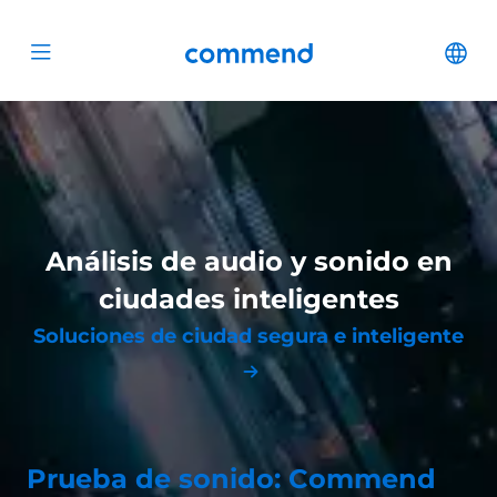
Scroll to content
Commend
Cha
Open menu
Análisis de audio y sonido en
ciudades inteligentes
Soluciones de ciudad segura e inteligente
Prueba de sonido: Commend