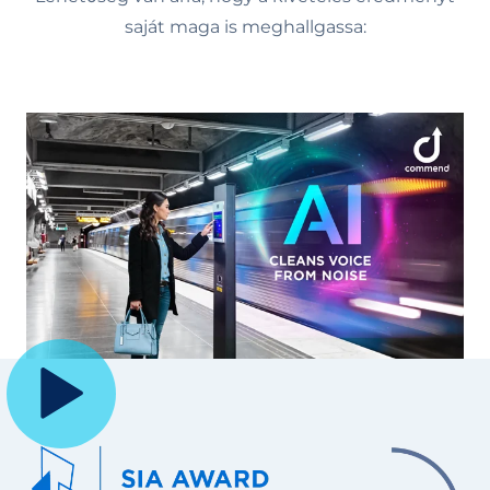
saját maga is meghallgassa: