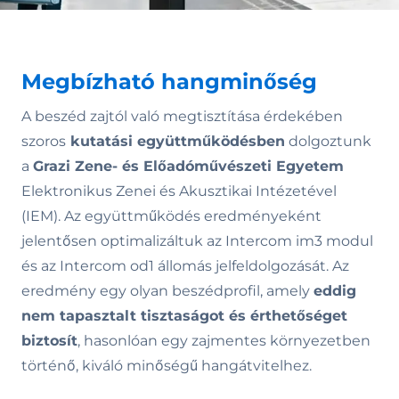
Megbízható hangminőség
A beszéd zajtól való megtisztítása érdekében
szoros
kutatási együttműködésben
dolgoztunk
a
Grazi Zene- és Előadóművészeti Egyetem
Elektronikus Zenei és Akusztikai Intézetével
(IEM). Az együttműködés eredményeként
jelentősen optimalizáltuk az Intercom im3 modul
és az Intercom od1 állomás jelfeldolgozását. Az
eredmény egy olyan beszédprofil, amely
eddig
nem tapasztalt tisztaságot és érthetőséget
biztosít
, hasonlóan egy zajmentes környezetben
történő, kiváló minőségű hangátvitelhez.