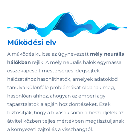
Működési elv
A működés kulcsa az úgynevezett
mély neurális
hálókban
rejlik. A mély neurális hálók egymással
összekapcsolt mesterséges idegsejtek
hálózatához hasonlíthatók, amelyek adatokból
tanulva különféle problémákat oldanak meg,
hasonlóan ahhoz, ahogyan az emberi agy
tapasztalatok alapján hoz döntéseket. Ezek
biztosítják, hogy a hívások során a beszédjelek az
átvitel közben teljes mértékben megtisztuljanak
a környezeti zajtól és a visszhangtól.