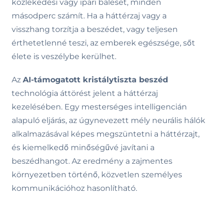
közlekedési vagy ipari baleset, minden
másodperc számít. Ha a háttérzaj vagy a
visszhang torzítja a beszédet, vagy teljesen
érthetetlenné teszi, az emberek egészsége, sőt
élete is veszélybe kerülhet.
Az
AI-támogatott kristálytiszta beszéd
technológia áttörést jelent a háttérzaj
kezelésében. Egy mesterséges intelligencián
alapuló eljárás, az úgynevezett mély neurális hálók
alkalmazásával képes megszüntetni a háttérzajt,
és kiemelkedő minőségűvé javítani a
beszédhangot. Az eredmény a zajmentes
környezetben történő, közvetlen személyes
kommunikációhoz hasonlítható.