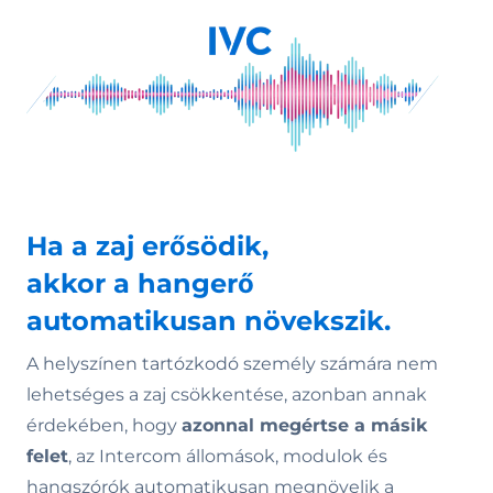
Ha a zaj erősödik,
akkor a hangerő
automatikusan növekszik.
A helyszínen tartózkodó személy számára nem
lehetséges a zaj csökkentése, azonban annak
érdekében, hogy
azonnal megértse a másik
felet
, az Intercom állomások, modulok és
hangszórók automatikusan megnövelik a