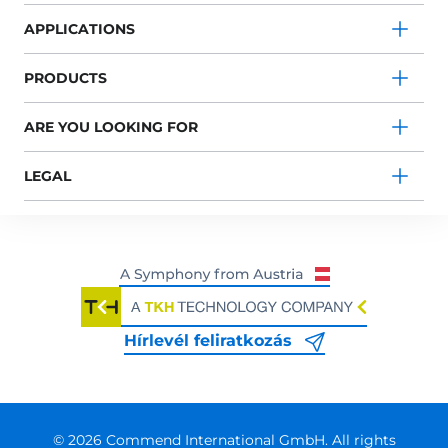
APPLICATIONS
PRODUCTS
ARE YOU LOOKING FOR
LEGAL
Hírlevél feliratkozás
© 2026 Commend International GmbH. All rights