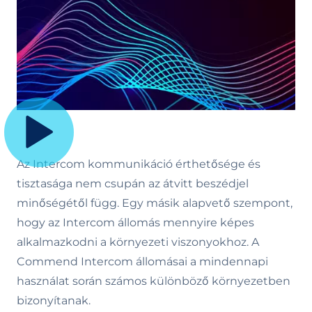
Az Intercom kommunikáció érthetősége és
tisztasága nem csupán az átvitt beszédjel
minőségétől függ. Egy másik alapvető szempont,
hogy az Intercom állomás mennyire képes
alkalmazkodni a környezeti viszonyokhoz. A
Commend Intercom állomásai a mindennapi
használat során számos különböző környezetben
bizonyítanak.