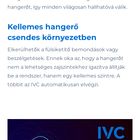
hangerőt, így minden világosan hallhatóvá válik.
Kellemes hangerő
csendes környezetben
Elkerülhetők a fülsiketítő bemondások vagy
beszélgetések. Ennek oka az, hogy a hangerőt
nem a lehetséges zajszintekhez igazítva állítják
be a rendszer, hanem egy kellemes szintre. A
többit az IVC automatikusan elvégzi.