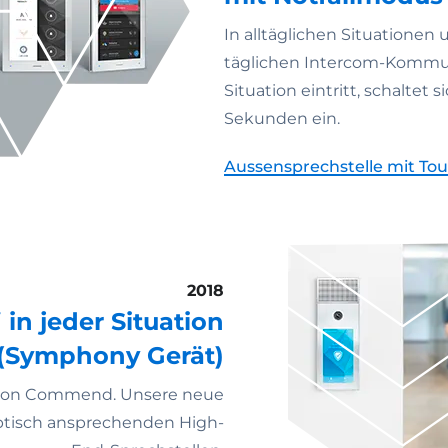
In alltäglichen Situationen
täglichen Intercom-Kommun
Situation eintritt, schaltet
Sekunden ein.
Aussensprechstelle mit To
2018
 in jeder Situation
(Symphony Gerät)
e von Commend. Unsere neue
optisch ansprechenden High-