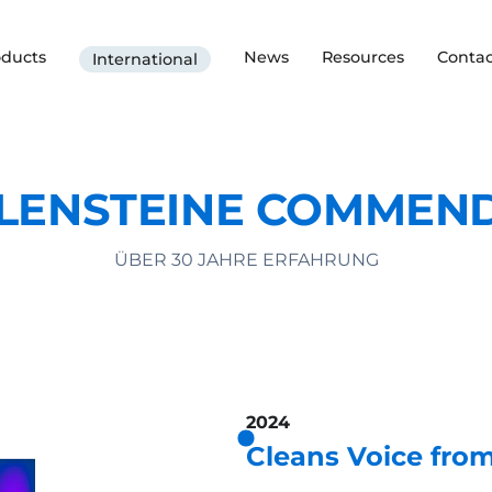
oducts
News
Resources
Contac
International
LENSTEINE COMMEN
ÜBER 30 JAHRE ERFAHRUNG
2024
Cleans Voice fro