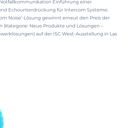
r Notfallkommunikation Einführung einer
 und Echounterdrückung für Intercom Systeme;
om Noise‘-Lösung gewinnt erneut den Preis der
ion (Kategorie: Neue Produkte und Lösungen –
erklösungen) auf der ISC West-Ausstellung in Las