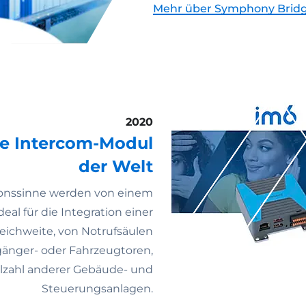
Mehr über Symphony Brid
2020
he Intercom-Modul
der Welt
onssinne werden von einem
al für die Integration einer
eichweite, von Notrufsäulen
gänger- oder Fahrzeugtoren,
lzahl anderer Gebäude- und
Steuerungsanlagen.