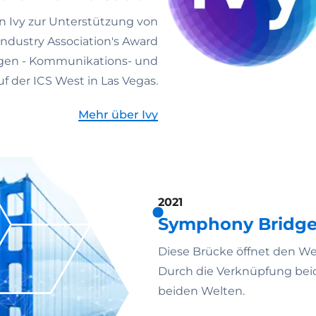
n Ivy zur Unterstützung von
ndustry Association's Award
ngen - Kommunikations- und
 der ICS West in Las Vegas.
Mehr über Ivy
2021
Symphony Bridg
Diese Brücke öffnet den W
Durch die Verknüpfung beid
beiden Welten.