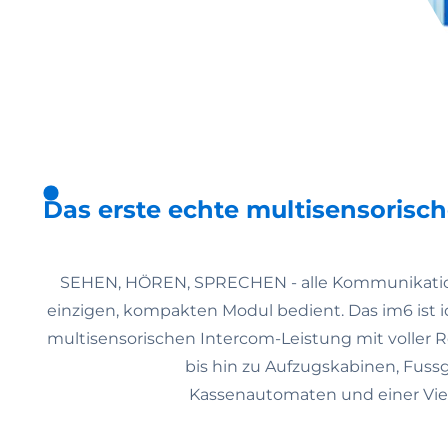
Das erste echte multisensorisc
SEHEN, HÖREN, SPRECHEN - alle Kommunikati
einzigen, kompakten Modul bedient. Das im6 ist ide
multisensorischen Intercom-Leistung mit voller R
bis hin zu Aufzugskabinen, Fuss
Kassenautomaten und einer Vie