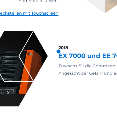
End-Sprechstellen.
echstellen mit Touchscreen
2018
EX 7000 und EE 
Zuwachs für die Commend I
Angesicht der Gefahr und erh