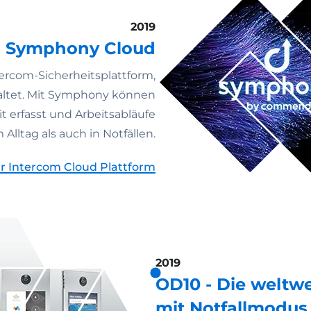
2019
n Symphony Cloud
ercom-Sicherheitsplattform,
haltet. Mit Symphony können
t erfasst und Arbeitsabläufe
 Alltag als auch in Notfällen.
r Intercom Cloud Plattform
2019
OD10 - Die weltwe
mit Notfallmodus