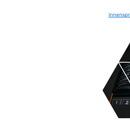
Innenspr