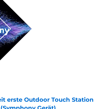
it erste Outdoor Touch Station
 (Symphony Gerät)