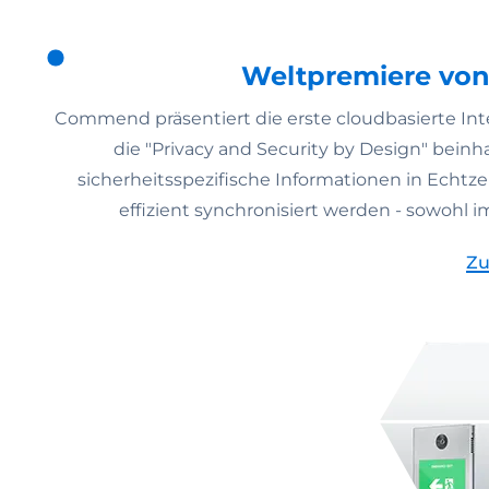
Weltpremiere vo
Commend präsentiert die erste cloudbasierte Int
die "Privacy and Security by Design" bein
sicherheitsspezifische Informationen in Echtzei
effizient synchronisiert werden - sowohl im
Zu