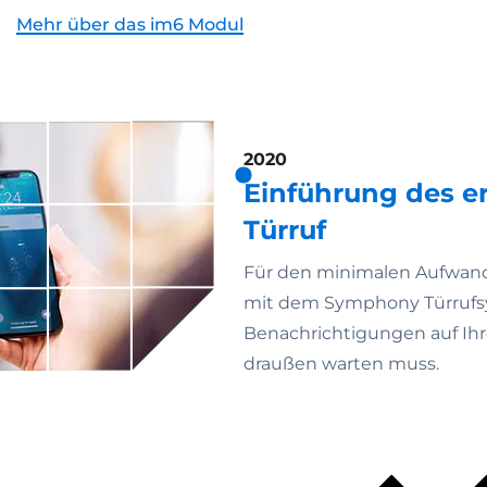
Mehr über das im6 Modul
2020
Einführung des e
Türruf
Für den minimalen Aufwand 
mit dem Symphony Türrufsys
Benachrichtigungen auf Ih
draußen warten muss.