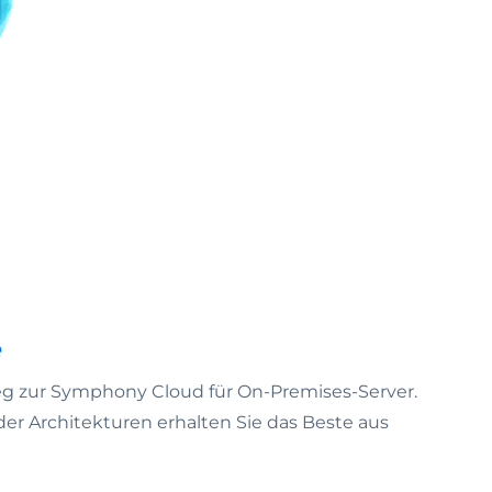
e
eg zur Symphony Cloud für On-Premises-Server.
er Architekturen erhalten Sie das Beste aus