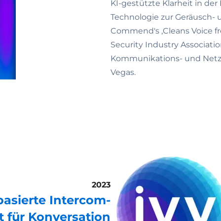
KI-gestützte Klarheit in de
Technologie zur Geräusch-
Commend's ‚Cleans Voice fr
Security Industry Associat
Kommunikations- und Netzw
Vegas.
2023
-basierte Intercom-
t für Konversation