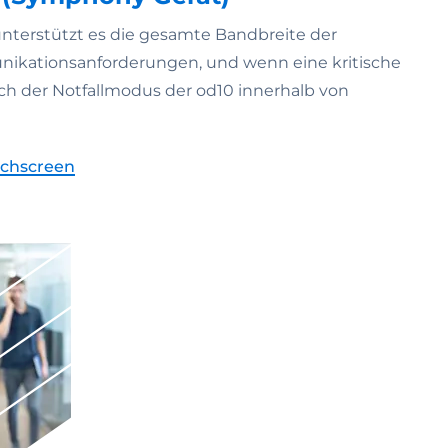
 unterstützt es die gesamte Bandbreite der
ikationsanforderungen, und wenn eine kritische
 sich der Notfallmodus der od10 innerhalb von
uchscreen