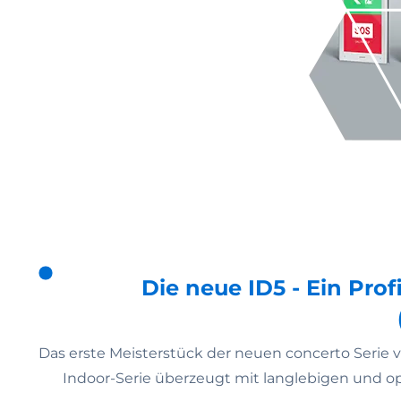
Die neue ID5 - Ein Profi
Das erste Meisterstück der neuen concerto Seri
Indoor-Serie überzeugt mit langlebigen und 