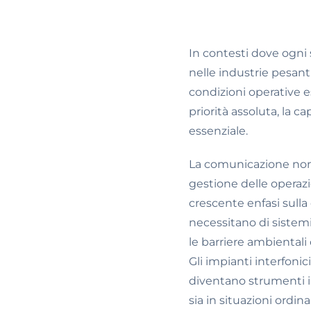
In contesti dove ogni
nelle industrie pesant
condizioni operative es
priorità assoluta, la 
essenziale.
La comunicazione non 
gestione delle operazio
crescente enfasi sulla
necessitano di sistemi 
le barriere ambientali
Gli impianti interfonic
diventano strumenti i
sia in situazioni ordin