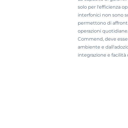
solo per l'efficienza o
interfonici non sono s
permettono di affronta
operazioni quotidiane.
Commend, deve essere 
ambiente e dall'adozio
integrazione e facilità 