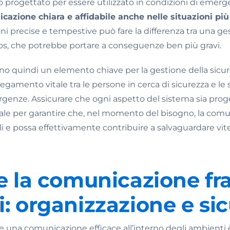
o progettato per essere utilizzato in condizioni di emer
azione chiara e affidabile anche nelle situazioni più 
oni precise e tempestive può fare la differenza tra una ge
aos, che potrebbe portare a conseguenze ben più gravi.
sono quindi un elemento chiave per la gestione della sicur
llegamento vitale tra le persone in cerca di sicurezza e l
rgenze. Assicurare che ogni aspetto del sistema sia pro
iale per garantire che, nel momento del bisogno, la com
li e possa effettivamente contribuire a salvaguardare vi
e la comunicazione fra
: organizzazione e si
ire una comunicazione efficace all’interno degli ambient