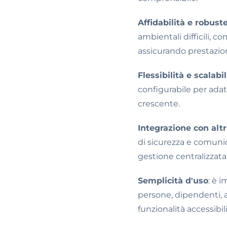
Affidabilità e robust
ambientali difficili, 
assicurando prestazio
Flessibilità e scalabil
configurabile per adat
crescente.
Integrazione con altr
di sicurezza e comunic
gestione centralizzata 
Semplicità d'uso
: è 
persone, dipendenti, a
funzionalità accessibi