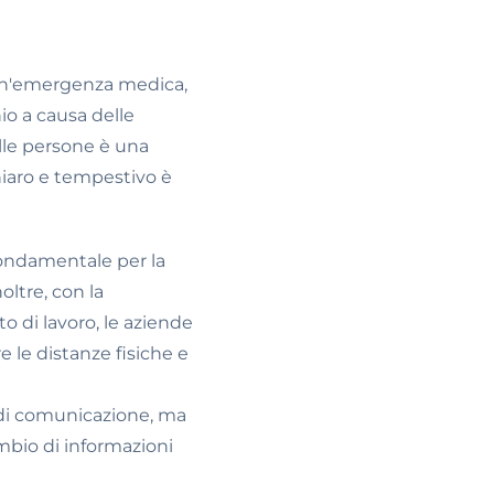
 un'emergenza medica,
io a causa delle
elle persone è una
chiaro e tempestivo è
fondamentale per la
oltre, con la
o di lavoro, le aziende
e le distanze fisiche e
vi di comunicazione, ma
mbio di informazioni