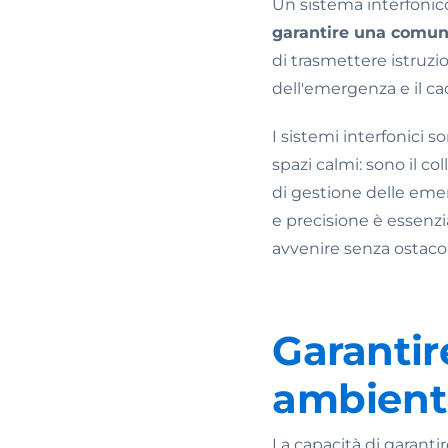
Un sistema interfonic
garantire una comunic
di trasmettere istruzi
dell'emergenza e il c
I sistemi interfonici 
spazi calmi: sono il co
di gestione delle eme
e precisione è essenz
avvenire senza ostaco
Garantir
ambienti
La capacità di garant