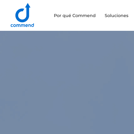
Scroll to content
Por qué Commend
Soluciones
Commend