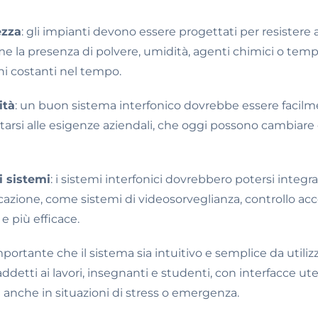
ezza
: gli impianti devono essere progettati per resistere 
come la presenza di polvere, umidità, agenti chimici o te
ni costanti nel tempo.
ità
: un buon sistema interfonico dovrebbe essere facilm
tarsi alle esigenze aziendali, che oggi possono cambiare
i sistemi
: i sistemi interfonici dovrebbero potersi integrar
azione, come sistemi di videosorveglianza, controllo acce
e più efficace.
importante che il sistema sia intuitivo e semplice da utiliz
ddetti ai lavori, insegnanti e studenti, con interfacce u
li anche in situazioni di stress o emergenza.