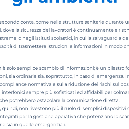
 secondo conta, come nelle strutture sanitarie durante
i, dove la sicurezza dei lavoratori è continuamente a risch
treme, o negli istituti scolastici, in cui la salvaguardia d
capacità di trasmettere istruzioni e informazioni in modo 
è solo semplice scambio di informazioni; è un pilastro 
ni, sia ordinarie sia, soprattutto, in caso di emergenza. In
 compliance normativa e sulla riduzione dei rischi sul post
interfonici sempre più sofisticati ed affidabili per colmar
 che potrebbero ostacolare la comunicazione diretta.
i, quindi, non rivestono più il ruolo di semplici dispositi
ntegrati per la gestione operativa che potenziano lo sca
arie sia in quelle emergenziali.