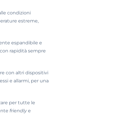
alle condizioni
mperature estreme,
ente espandibile e
 con rapidità sempre
e con altri dispositivi
ssi e allarmi, per una
zare per tutte le
tente
friendly
e