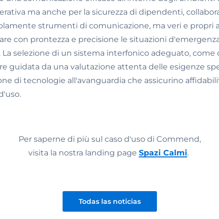
perativa ma anche per la sicurezza di dipendenti, collabora
olamente strumenti di comunicazione, ma veri e propri al
re con prontezza e precisione le situazioni d'emergenza 
 La selezione di un sistema interfonico adeguato, come qu
guidata da una valutazione attenta delle esigenze spec
ne di tecnologie all'avanguardia che assicurino affidabili
d'uso.
Per saperne di più sul caso d'uso di Commend,
visita la nostra landing page
Spazi Calmi
.
Todas las noticias