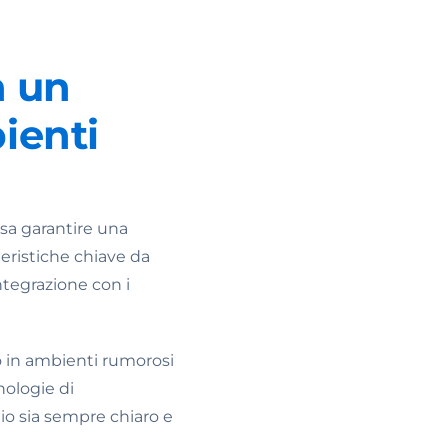
n un
ienti
sa garantire una
teristiche chiave da
ntegrazione con i
to in ambienti rumorosi
nologie di
io sia sempre chiaro e