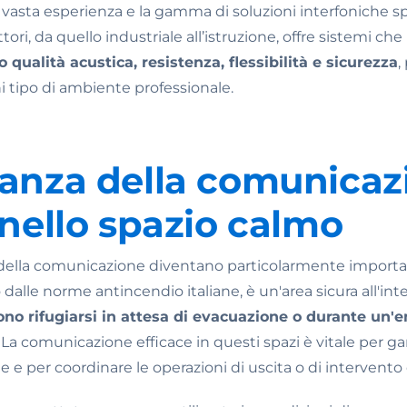
asta esperienza e la gamma di soluzioni interfoniche 
tori, da quello industriale all’istruzione, offre sistemi c
qualità acustica, resistenza, flessibilità e sicurezza
,
 tipo di ambiente professionale.
tanza della comunicaz
 nello spazio calmo
ità della comunicazione diventano particolarmente importa
o dalle norme antincendio italiane, è un'area sicura all'in
no rifugiarsi in attesa di evacuazione o durante un
a comunicazione efficace in questi spazi è vitale per gar
 e per coordinare le operazioni di uscita o di intervento 