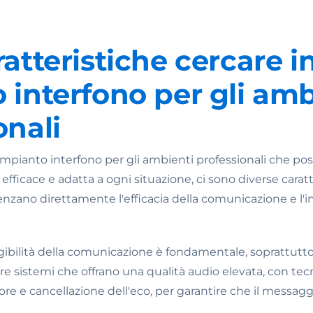
ratteristiche cercare i
 interfono per gli amb
onali
mpianto interfono per gli ambienti professionali che pos
efficace e adatta a ogni situazione, ci sono diverse carat
enzano direttamente l'efficacia della comunicazione e l'i
elligibilità della comunicazione è fondamentale, soprattut
care sistemi che offrano una qualità audio elevata, con tec
e e cancellazione dell'eco, per garantire che il messagg