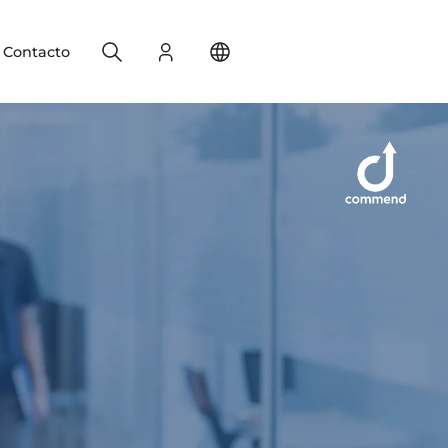
Search
Registro
Change your location
Contacto