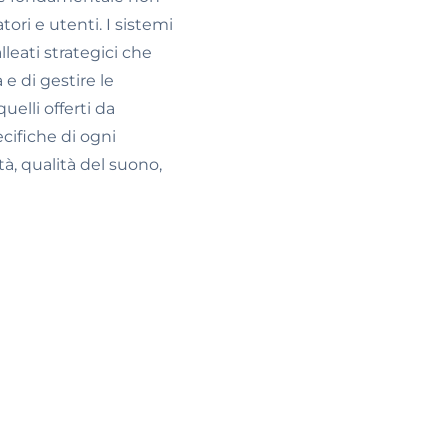
tori e utenti. I sistemi
leati strategici che
e di gestire le
elli offerti da
ifiche di ogni
tà, qualità del suono,