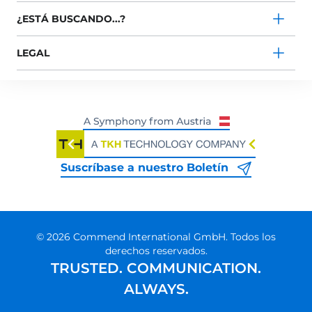
¿ESTÁ BUSCANDO...?
LEGAL
Suscríbase a nuestro Boletín
© 2026 Commend International GmbH. Todos los
derechos reservados.
TRUSTED. COMMUNICATION.
ALWAYS.