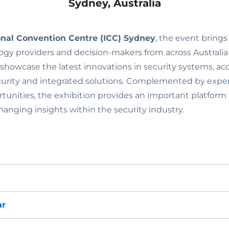
Sydney, Australia
onal Convention Centre (ICC) Sydney
, the event brings
logy providers and decision-makers from across Australi
 showcase the latest innovations in security systems, acc
ecurity and integrated solutions. Complemented by expe
unities, the exhibition provides an important platform 
anging insights within the security industry.
ar