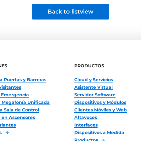
Back to listview
NES
PRODUCTOS
a Puertas y Barreras
Cloud y Servicios
Visitantes
Asistente Virtual
 Emergencia
Servidor Software
 Megafonía Unificada
Dispositivos y Módulos
a Sala de Control
Clientes Móviles y Web
 en Ascensores
Altavoces
rlantes
Interfaces
es
Dispositivos a Medida
Productos