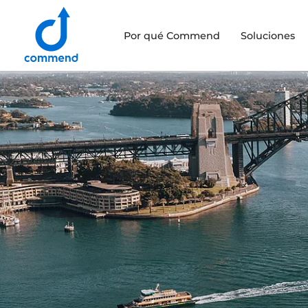
Scroll to content
Por qué Commend
Soluciones
Commend