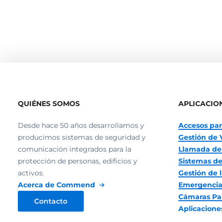
QUIÉNES SOMOS
APLICACIO
Desde hace 50 años desarrollamos y
Accesos par
producimos sistemas de seguridad y
Gestión de 
comunicación integrados para la
Llamada de
protección de personas, edificios y
Sistemas de
activos.
Gestión de l
Acerca de Commend
Emergencia
Cámaras Pa
Contacto
Aplicacion