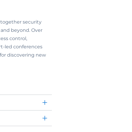
 together security
a and beyond. Over
ess control,
rt-led conferences
for discovering new