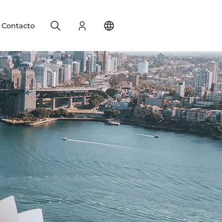
Search
Registro
Change your location
Contacto