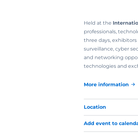
Held at the
Internati
professionals, techno
three days, exhibitors
surveillance, cyber s
and networking opport
technologies and exch
More information
Location
Add event to calend