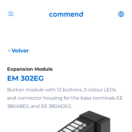
Scroll to content
Commend
Cha
Open menu
Volver
Expansion Module
EM 302EG
Button module with 12 buttons, 3-colour LEDs
and connector housing for the base terminals EE
380ABEG and EE 380ADEG.