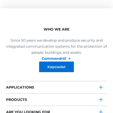
WHO WE ARE
Since 50 years we develop and produce security and
integrated communication systems for the protection of
people, buildings and assets.
Commendről
Kapcsolat
APPLICATIONS
PRODUCTS
ARE YOU LOOKING FOR