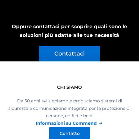
Oppure contattaci per scoprire quali sono le
soluzioni più adatte alle tue necessità
Contattaci
CHI SIAMO
Da 50 anni sviluppiamo e produciamo sistemi di
sicurezza e comunicazione integrata per la protezione di
persone, edifici e beni.
Informazioni su Commend
Contatto