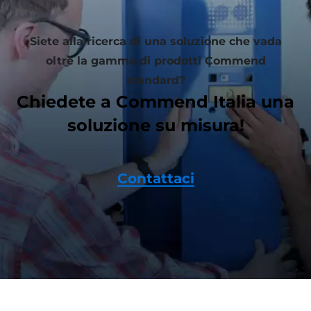
Siete alla ricerca di una soluzione che vada
oltre la gamma di prodotti Commend
standard?
Chiedete a Commend Italia una
soluzione su misura!
Contattaci