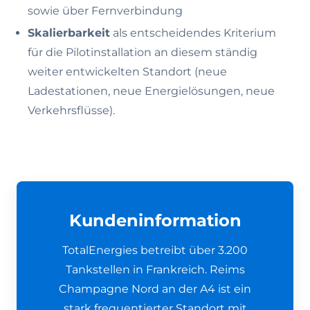
sowie über Fernverbindung
Skalierbarkeit
als entscheidendes Kriterium
für die Pilotinstallation an diesem ständig
weiter entwickelten Standort (neue
Ladestationen, neue Energielösungen, neue
Verkehrsflüsse).
Kundeninformation
TotalEnergies betreibt über 3.200
Tankstellen in Frankreich. Reims
Champagne Nord an der A4 ist ein
stark frequentierter Standort mit