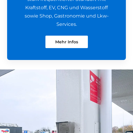
Kraftstoff, EV, CNG und Wasserstoff
sowie Shop, Gastronomie und Lkw-
Services.
Mehr Infos