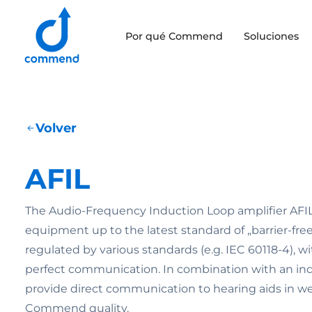
Scroll to content
Por qué Commend
Soluciones
Commend
Volver
AFIL
The Audio-Frequency Induction Loop amplifier AFIL
equipment up to the latest standard of „barrier-fre
regulated by various standards (e.g. IEC 60118-4), w
perfect communication. In combination with an ind
provide direct communication to hearing aids in w
Commend quality.