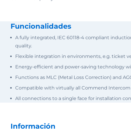
Funcionalidades
A fully integrated, IEC 60118-4 compliant inducti
quality.
Flexible integration in environments, e.g. ticket 
Energy-efficient and power-saving technology wi
Functions as MLC (Metal Loss Correction) and AGC 
Compatible with virtually all Commend Intercom 
All connections to a single face for installation c
Información