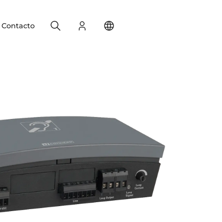
Search
Registro
Change your location
Contacto