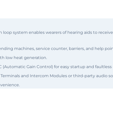
on loop system enables wearers of hearing aids to receive
vending machines, service counter, barriers, and help poin
th low heat generation.
(Automatic Gain Control) for easy startup and faultless 
Terminals and Intercom Modules or third-party audio so
onvenience.