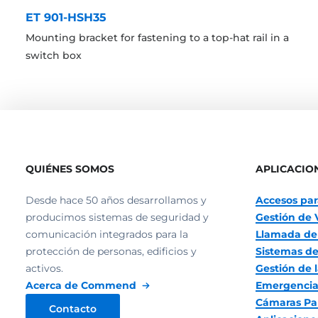
ET 901-HSH35
Mounting bracket for fastening to a top-hat rail in a
switch box
QUIÉNES SOMOS
APLICACIO
Desde hace 50 años desarrollamos y
Accesos par
producimos sistemas de seguridad y
Gestión de 
comunicación integrados para la
Llamada de
protección de personas, edificios y
Sistemas de
activos.
Gestión de l
Acerca de Commend
Emergencia
Cámaras Pa
Contacto