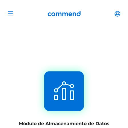
Scroll to content
Commend
Cha
Open menu
Módulo de Almacenamiento de Datos