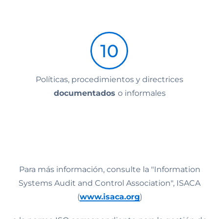
Políticas, procedimientos y directrices
documentados
o informales
Para más información, consulte la "Information
Systems Audit and Control Association", ISACA
(
www.isaca.org
)