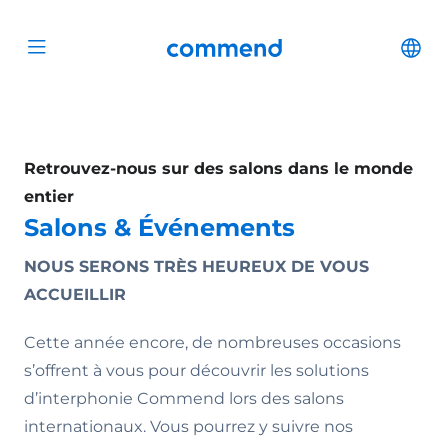
Scroll to content
Commend
Cha
Open menu
Retrouvez-nous sur des salons dans le monde
entier
Salons & Événements
NOUS SERONS TRÈS HEUREUX DE VOUS
ACCUEILLIR
Cette année encore, de nombreuses occasions
s’offrent à vous pour découvrir les solutions
d’interphonie Commend lors des salons
internationaux. Vous pourrez y suivre nos