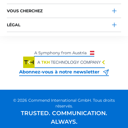
VOUS CHERCHEZ
LÉGAL
Abonnez-vous à notre newsletter
© 2026 Commend International GmbH. Tous droits
réservés.
TRUSTED. COMMUNICATION.
ALWAYS.