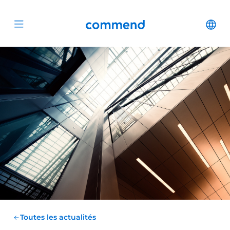
Scroll to content
Commend
Cha
Open menu
Toutes les actualités